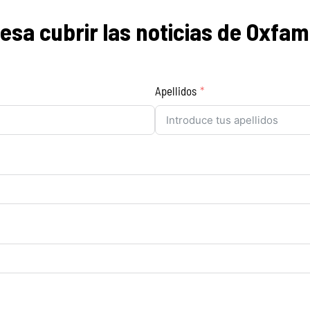
resa cubrir las noticias de Oxfa
Apellidos