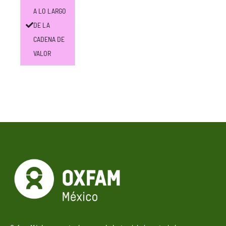
A LO LARGO
DE LA
CADENA DE
VALOR