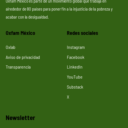
Oxfam México es parte de un movimiento global que trabaja en
alrededor de 80 países para poner fin a la injusticia de la pobreza y
acabar con la desigualdad.
Oxfam México
Redes sociales
Oxlab
Instagram
Aviso de privacidad
Facebook
Transparencia
LinkedIn
YouTube
Substack
X
Newsletter