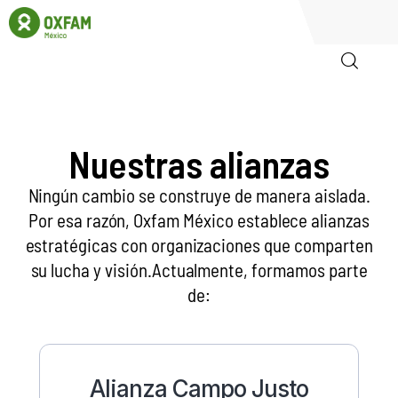
Inicio
Nuestras alianzas
Quienes somos
Ningún cambio se construye de manera aislada.
Por esa razón, Oxfam México establece alianzas
Igualadas
estratégicas con organizaciones que comparten
Biblioteca
su lucha y visión.Actualmente, formamos parte
de:
Participa
Alianza Campo Justo