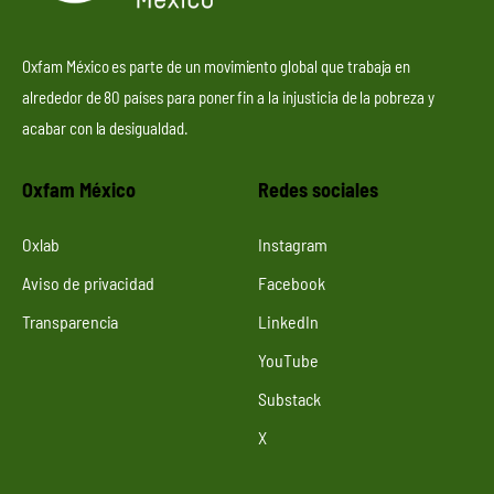
Oxfam México es parte de un movimiento global que trabaja en
alrededor de 80 países para poner fin a la injusticia de la pobreza y
acabar con la desigualdad.
Oxfam México
Redes sociales
Oxlab
Instagram
Aviso de privacidad
Facebook
Transparencia
LinkedIn
YouTube
Substack
X