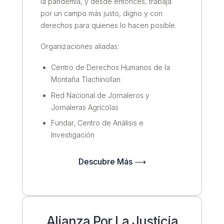
la pandemia, y desde entonces, trabaja
por un campo más justo, digno y con
derechos para quienes lo hacen posible.
Organizaciones aliadas:
Centro de Derechos Humanos de la
Montaña Tlachinollan
Red Nacional de Jornaleros y
Jornaleras Agrícolas
Fundar, Centro de Análisis e
Investigación
Descubre Más ⟶
Alianza Por La Justicia