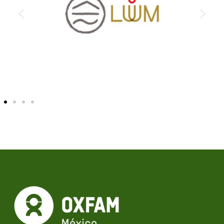
A.C.
Más información