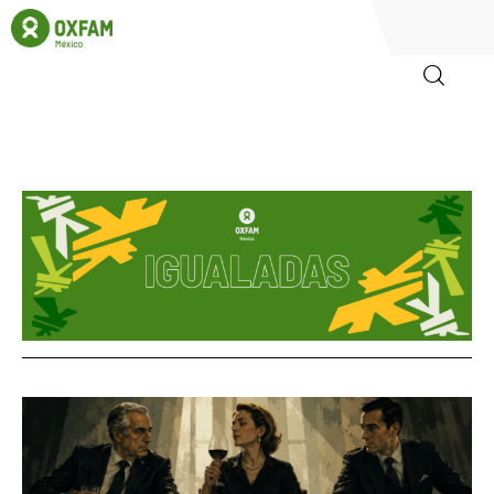
Inicio
Quienes somos
Igualadas
Biblioteca
Participa