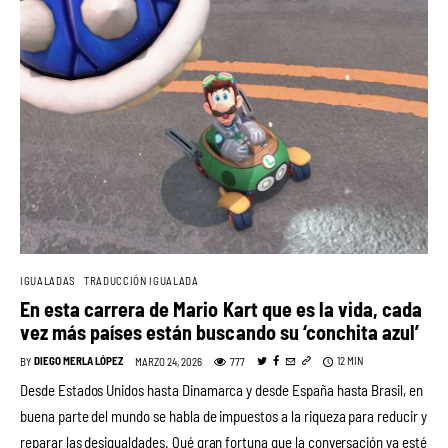
IGUALADAS
TRADUCCIÓN IGUALADA
En esta carrera de Mario Kart que es la vida, cada
vez más países están buscando su ‘conchita azul’
DIEGO MERLA LÓPEZ
12 MIN
777
BY
MARZO 24, 2026
Desde Estados Unidos hasta Dinamarca y desde España hasta Brasil, en
buena parte del mundo se habla de impuestos a la riqueza para reducir y
reparar las desigualdades. Qué gran fortuna que la conversación ya esté