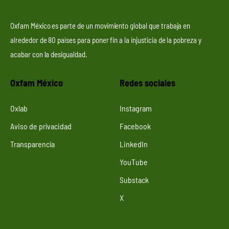
Oxfam México es parte de un movimiento global que trabaja en
alrededor de 80 países para poner fin a la injusticia de la pobreza y
acabar con la desigualdad.
Oxfam México
Redes sociales
Oxlab
Instagram
Aviso de privacidad
Facebook
Transparencia
LinkedIn
YouTube
Substack
X