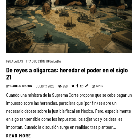
IGUALADAS
TRADUCCIÓN IGUALADA
De reyes a oligarcas: heredar el poder en el siglo
21
CARLOS BROWN
6 MIN
250
BY
JULIO 17, 2026
Cuando una ministra de la Suprema Corte propone que se debe pagar un
impuesto sobre las herencias, pareciera que (por fin) se abre un
necesario debate sobre la justicia fiscal en México. Pero, especialmente
en algo tan sensible como los impuestos, los adjetivos y los detalles
importan. Cuando la discusión surge en realidad tras plantear…
READ MORE