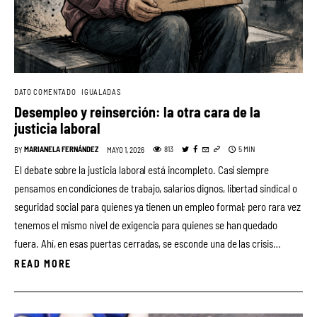
DATO COMENTADO
IGUALADAS
Desempleo y reinserción: la otra cara de la
justicia laboral
MARIANELA FERNÁNDEZ
5 MIN
813
BY
MAYO 1, 2026
El debate sobre la justicia laboral está incompleto. Casi siempre
pensamos en condiciones de trabajo, salarios dignos, libertad sindical o
seguridad social para quienes ya tienen un empleo formal; pero rara vez
tenemos el mismo nivel de exigencia para quienes se han quedado
fuera. Ahí, en esas puertas cerradas, se esconde una de las crisis…
READ MORE