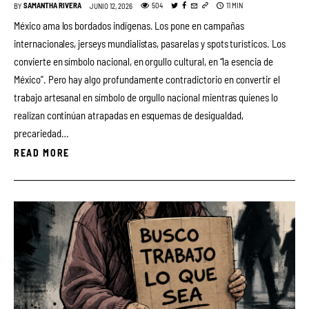
SAMANTHA RIVERA
11 MIN
504
BY
JUNIO 12, 2026
México ama los bordados indígenas. Los pone en campañas
internacionales, jerseys mundialistas, pasarelas y spots turísticos. Los
convierte en símbolo nacional, en orgullo cultural, en “la esencia de
México”. Pero hay algo profundamente contradictorio en convertir el
trabajo artesanal en símbolo de orgullo nacional mientras quienes lo
realizan continúan atrapadas en esquemas de desigualdad,
precariedad…
READ MORE