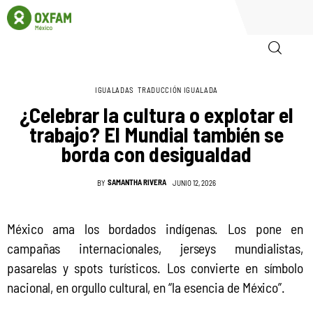
IGUALADAS
TRADUCCIÓN IGUALADA
Inicio
¿Celebrar la cultura o explotar el
trabajo? El Mundial también se
Quienes somos
borda con desigualdad
Igualadas
SAMANTHA RIVERA
BY
JUNIO 12, 2026
Biblioteca
México ama los bordados indígenas. Los pone en 
Participa
campañas internacionales, jerseys mundialistas, 
pasarelas y spots turísticos. Los convierte en símbolo 
nacional, en orgullo cultural, en “la esencia de México”.