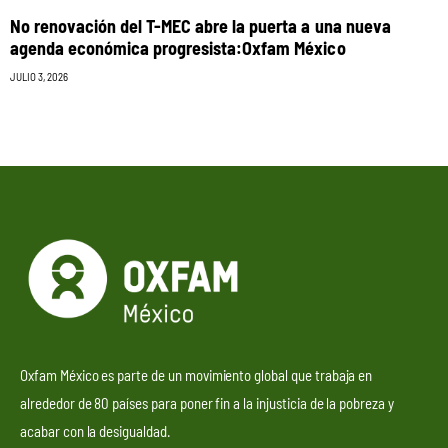
No renovación del T-MEC abre la puerta a una nueva
agenda económica progresista:Oxfam México
JULIO 3, 2026
Oxfam México es parte de un movimiento global que trabaja en
alrededor de 80 países para poner fin a la injusticia de la pobreza y
acabar con la desigualdad.