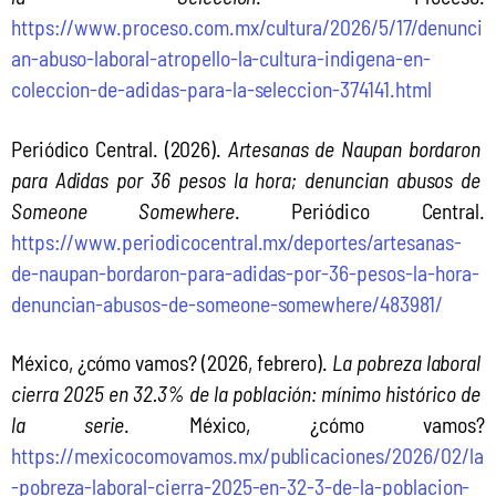
https://www.proceso.com.mx/cultura/2026/5/17/denunci
an-abuso-laboral-atropello-la-cultura-indigena-en-
coleccion-de-adidas-para-la-seleccion-374141.html
Periódico Central. (2026). 
Artesanas de Naupan bordaron 
para Adidas por 36 pesos la hora; denuncian abusos de 
Someone Somewhere
. Periódico Central. 
https://www.periodicocentral.mx/deportes/artesanas-
de-naupan-bordaron-para-adidas-por-36-pesos-la-hora-
denuncian-abusos-de-someone-somewhere/483981/
México, ¿cómo vamos? (2026, febrero). 
La pobreza laboral 
cierra 2025 en 32.3% de la población: mínimo histórico de 
la serie
. México, ¿cómo vamos? 
https://mexicocomovamos.mx/publicaciones/2026/02/la
-pobreza-laboral-cierra-2025-en-32-3-de-la-poblacion-