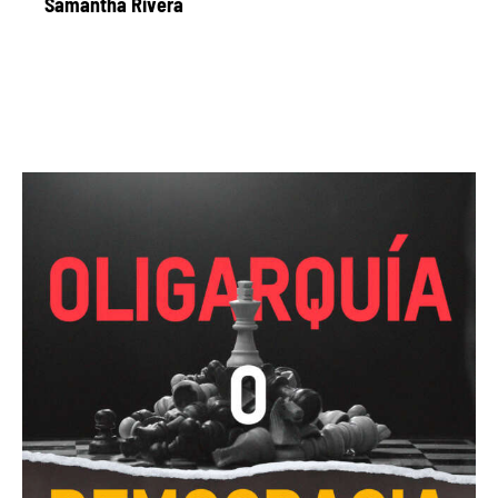
Samantha Rivera