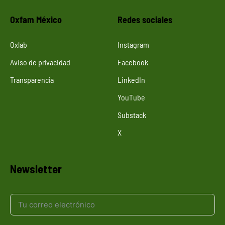
Oxfam México
Redes sociales
Oxlab
Instagram
Aviso de privacidad
Facebook
Transparencia
LinkedIn
YouTube
Substack
X
Newsletter