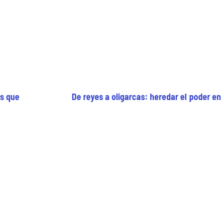
as que
De reyes a oligarcas: heredar el poder en e