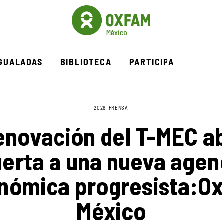
IGUALADAS
BIBLIOTECA
PARTICIPA
2026
PRENSA
enovación del T-MEC ab
erta a una nueva age
nómica progresista:O
México