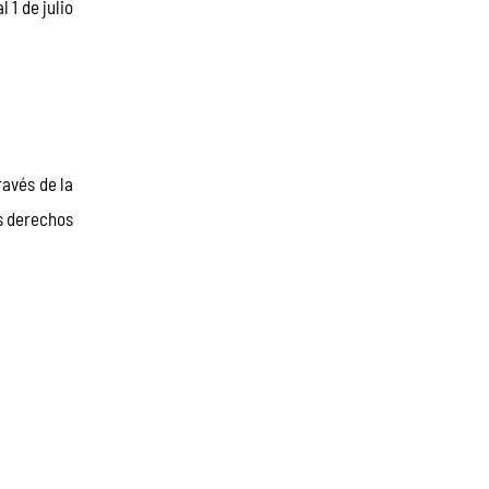
1 de julio 
avés de la 
s derechos 