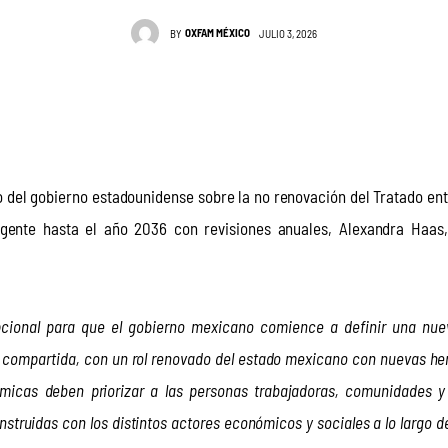
OXFAM MÉXICO
BY
JULIO 3, 2026
io del gobierno estadounidense sobre la no renovación del Tratado ent
gente hasta el año 2036 con revisiones anuales, Alexandra Haas, 
pcional para que el gobierno mexicano comience a definir una nue
d compartida, con un rol renovado del estado mexicano con nuevas he
icas deben priorizar a las personas trabajadoras, comunidades y t
truidas con los distintos actores económicos y sociales a lo largo del 