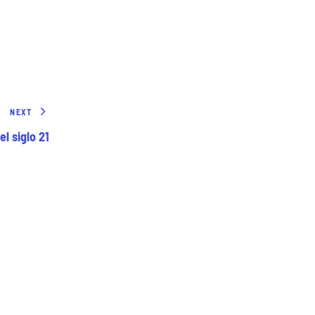
NEXT
l siglo 21