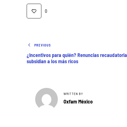
0
PREVIOUS
¿Incentivos para quién? Renuncias recaudatori
subsidian a los más ricos
WRITTEN BY
Oxfam México