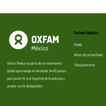
Oxfam México
Oxlab
Aviso de privacidad
Oxfam México es parte de un movimiento
Transparencia
global que trabaja en alrededor de 80 países
para poner fin a la injusticia de la pobreza y
acabar con la desigualdad.