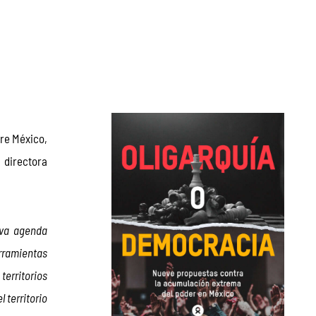
re México, 
directora 
va agenda 
rramientas 
erritorios 
territorio 