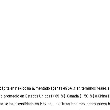
 cápita en México ha aumentado apenas en 34 % en términos reales en
eso promedio en Estados Unidos (+ 89 %), Canadá (+ 50 %) o China (
eza se ha consolidado en México. Los ultrarricos mexicanos nunca h