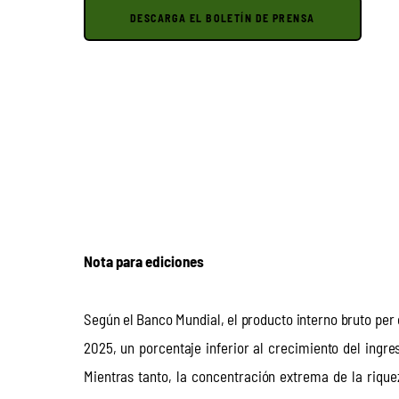
DESCARGA EL BOLETÍN DE PRENSA
Nota para ediciones
Según el Banco Mundial, el producto interno bruto per
2025, un porcentaje inferior al crecimiento del ingr
Mientras tanto, la concentración extrema de la riqu