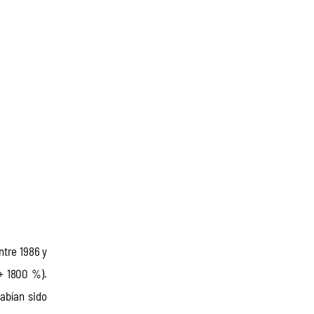
tre 1986 y 
+ 1800 %). 
abían sido 