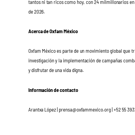
tantos ni tan ricos como hoy, con 24 milmillonarios en 
de 2026.
Acerca de Oxfam México
Oxfam México es parte de un movimiento global que traba
investigación y la implementación de campañas comba
y disfrutar de una vida digna.
Información de contacto
Arantxa López | prensa@oxfammexico.org | +52 55 39