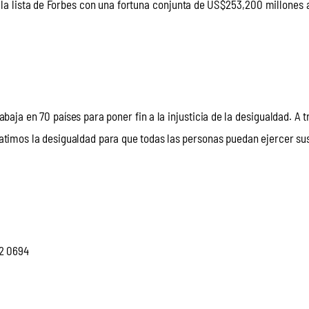
la lista de Forbes con una fortuna conjunta de US$253,200 millones al 
ja en 70 países para poner fin a la injusticia de la desigualdad. A tr
timos la desigualdad para que todas las personas puedan ejercer su
32 0694