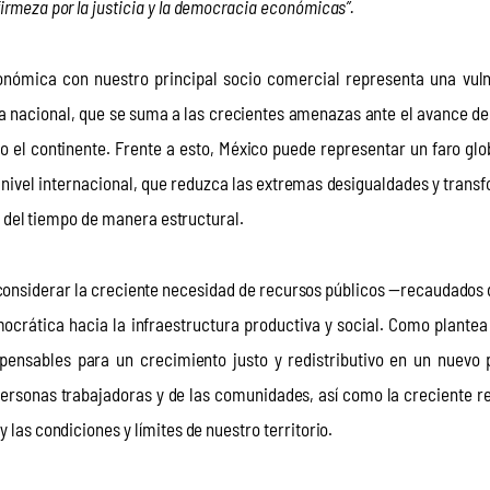
firmeza por la justicia y la democracia económicas”.
conómica con nuestro principal socio comercial representa una vuln
ia nacional, que se suma a las crecientes amenazas ante el avance de
 el continente. Frente a esto, México puede representar un faro glob
vel internacional, que reduzca las extremas desigualdades y transfo
uso del tiempo de manera estructural.
onsiderar la creciente necesidad de recursos públicos —recaudados
crática hacia la infraestructura productiva y social. Como plantea 
spensables para un crecimiento justo y redistributivo en un nuevo
personas trabajadoras y de las comunidades, así como la creciente re
 las condiciones y límites de nuestro territorio.