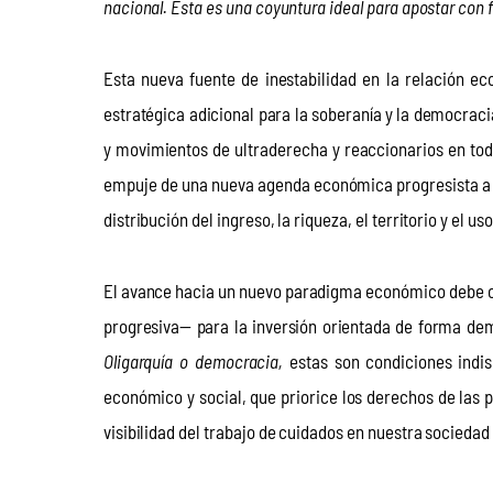
nacional. Esta es una coyuntura ideal para apostar con 
Esta nueva fuente de inestabilidad en la relación e
estratégica adicional para la soberanía y la democrac
y movimientos de ultraderecha y reaccionarios en todo
empuje de una nueva agenda económica progresista a ni
distribución del ingreso, la riqueza, el territorio y el 
El avance hacia un nuevo paradigma económico debe c
progresiva— para la inversión orientada de forma demo
Oligarquía o democracia,
 estas son condiciones indi
económico y social, que priorice los derechos de las 
visibilidad del trabajo de cuidados en nuestra sociedad y