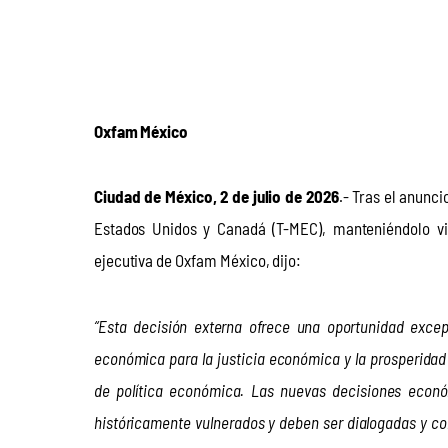
Oxfam México
Ciudad de México, 2 de julio de 2026
.- Tras el anunc
Estados Unidos y Canadá (T-MEC), manteniéndolo vi
ejecutiva de Oxfam México, dijo:
“Esta decisión externa ofrece una oportunidad exce
económica para la justicia económica y la prosperida
de política económica. Las nuevas decisiones económ
históricamente vulnerados y deben ser dialogadas y cons