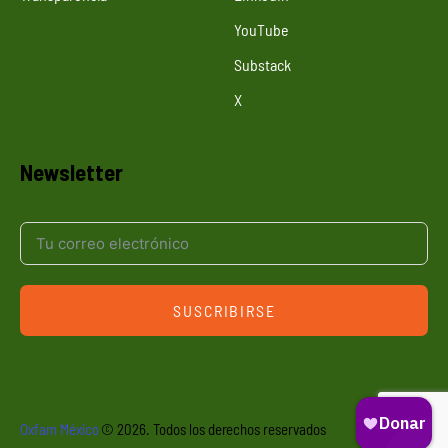
YouTube
Substack
X
Newsletter
SUSCRIBIRSE
Oxfam México
© 2026. Todos los derechos reservados