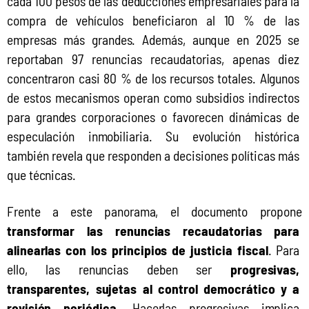
cada 100 pesos de las deducciones empresariales para la 
compra de vehículos beneficiaron al 10 % de las 
empresas más grandes. Además, aunque en 2025 se 
reportaban 97 renuncias recaudatorias, apenas diez 
concentraron casi 80 % de los recursos totales. Algunos 
de estos mecanismos operan como subsidios indirectos 
para grandes corporaciones o favorecen dinámicas de 
especulación inmobiliaria. Su evolución histórica 
también revela que responden a decisiones políticas más 
que técnicas.
Frente a este panorama, el documento propone 
transformar las renuncias recaudatorias para 
alinearlas con los principios de justicia fiscal
. Para 
ello, las renuncias deben ser 
progresivas, 
transparentes, sujetas al control democrático y a 
revisión periódica
. Hacerlas progresivas implica 