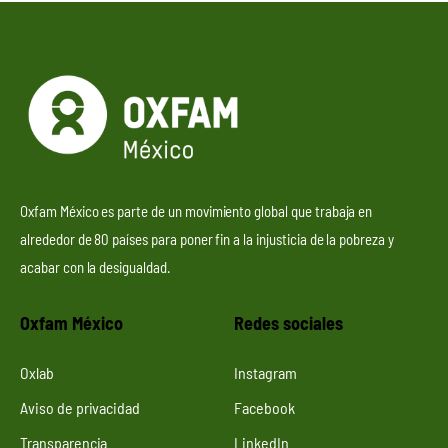
Oxfam México es parte de un movimiento global que trabaja en
alrededor de 80 países para poner fin a la injusticia de la pobreza y
acabar con la desigualdad.
Oxfam México
Redes sociales
Oxlab
Instagram
Aviso de privacidad
Facebook
Transparencia
LinkedIn