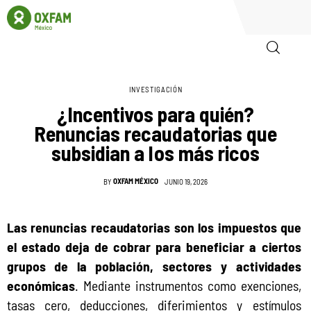
INVESTIGACIÓN
Inicio
¿Incentivos para quién?
Renuncias recaudatorias que
Quienes somos
subsidian a los más ricos
Igualadas
OXFAM MÉXICO
BY
JUNIO 19, 2026
Biblioteca
Las renuncias recaudatorias son los impuestos que 
Participa
el estado deja de cobrar para beneficiar a ciertos 
grupos de la población, sectores y actividades 
económicas
. Mediante instrumentos como exenciones, 
tasas cero, deducciones, diferimientos y estímulos 