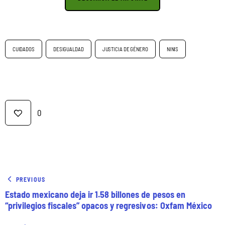
CUIDADOS
DESIGUALDAD
JUSTICIA DE GÉNERO
NINIS
0
PREVIOUS
Estado mexicano deja ir 1.58 billones de pesos en
“privilegios fiscales” opacos y regresivos: Oxfam México