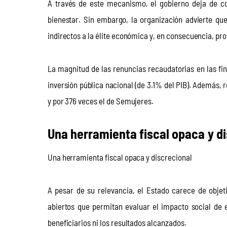
A través de este mecanismo, el gobierno deja de co
bienestar. Sin embargo, la organización advierte qu
indirectos a la élite económica y, en consecuencia, pro
La magnitud de las renuncias recaudatorias en las fi
inversión pública nacional (de 3.1% del PIB). Además, 
y por 376 veces el de Semujeres.
Una herramienta fiscal opaca y d
Una herramienta fiscal opaca y discrecional
A pesar de su relevancia, el Estado carece de objet
abiertos que permitan evaluar el impacto social de 
beneficiarios ni los resultados alcanzados.