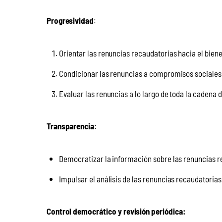
Progresividad
:
Orientar las renuncias recaudatorias hacia el biene
Condicionar las renuncias a compromisos sociales
Evaluar las renuncias a lo largo de toda la cadena d
Transparencia
:
Democratizar la información sobre las renuncias 
Impulsar el análisis de las renuncias recaudatoria
Control democrático y revisión periódica: