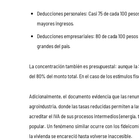
Deducciones personales: Casi 75 de cada 100 pesos
mayores ingresos.
Deducciones empresariales: 80 de cada 100 pesos 
grandes del país.
La concentración también es presupuestal: aunque la S
del 80% del monto total. En el caso de los estímulos fi
Adicionalmente, el documento evidencia que las renun
agroindustria, donde las tasas reducidas permiten a l
acreditar el IVA de sus procesos intermedios (energía,
popular. Un fenómeno similar ocurre con los fideicomis
la vivienda se encareció hasta volverse inaccesible.