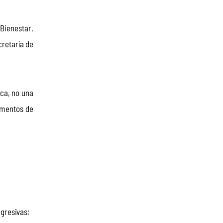
Bienestar, 
retaría de 
ca, no una 
umentos de 
gresivas: