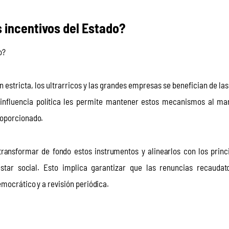
 incentivos del Estado?
o?
n estricta, los ultrarricos y las grandes empresas se benefician de las
 influencia política les permite mantener estos mecanismos al ma
roporcionado.
ransformar de fondo estos instrumentos y alinearlos con los princi
estar social. Esto implica garantizar que las renuncias recaudat
emocrático y a revisión periódica.