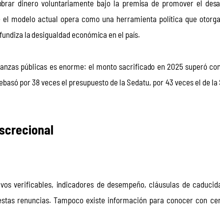
brar dinero voluntariamente bajo la premisa de promover el desar
e el modelo actual opera como una herramienta política que otorga
fundiza la desigualdad económica en el país. 
nanzas públicas es enorme: el monto sacrificado en 2025 superó con
rebasó por 38 veces el presupuesto de la Sedatu, por 43 veces el de la
iscrecional
ivos verificables, indicadores de desempeño, cláusulas de caducid
estas renuncias. Tampoco existe información para conocer con cer