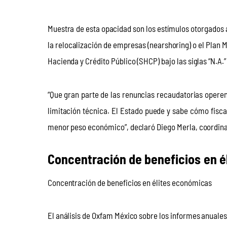
Muestra de esta opacidad son los estímulos otorgados a 
la relocalización de empresas (nearshoring) o el Plan M
Hacienda y Crédito Público (SHCP) bajo las siglas “N.A.” 
“Que gran parte de las renuncias recaudatorias operen 
limitación técnica. El Estado puede y sabe cómo fiscal
menor peso económico”, declaró Diego Merla, coordinad
Concentración de beneficios en 
Concentración de beneficios en élites económicas
El análisis de Oxfam México sobre los informes anual