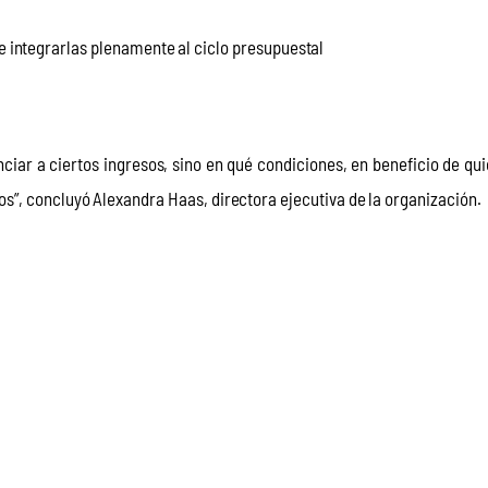
 e integrarlas plenamente al ciclo presupuestal
nciar a ciertos ingresos, sino en qué condiciones, en beneficio de qui
”, concluyó Alexandra Haas, directora ejecutiva de la organización.