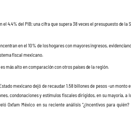
 el 4.4% del PIB; una cifra que supera 38 veces el presupuesto de la 
oncentran en el 10% de los hogares con mayores ingresos, evidenciand
istema fiscal mexicano.
es más alto en comparación con otros países de la región.
 Estado mexicano dejó de recaudar 1.58 billones de pesos -un monto e
es, condonaciones y estímulos fiscales dirigidos, en su mayoría, a l
ló Oxfam México en su reciente análisis “¿Incentivos para quién?