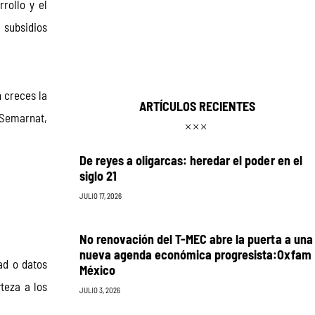
rollo y el 
 subsidios 
 creces la 
ARTÍCULOS RECIENTES
 Semarnat, 
De reyes a oligarcas: heredar el poder en el
siglo 21
JULIO 17, 2026
No renovación del T-MEC abre la puerta a una
nueva agenda económica progresista:Oxfam
ad o datos 
México
teza a los 
JULIO 3, 2026