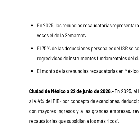
En 2025, las renuncias recaudatorias representaron
veces el de la Semarnat.
El 75% de las deducciones personales del ISR se c
regresividad de instrumentos fundamentales del s
El monto de las renuncias recaudatorias en México 
Ciudad de México a 22 de junio de 2026.-
 En 2025, el
al 4.4% del PIB- por concepto de exenciones, deduccion
con mayores ingresos y a las grandes empresas, reve
recaudatorias que subsidian a los más ricos”. 