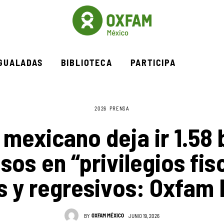
IGUALADAS
BIBLIOTECA
PARTICIPA
2026
PRENSA
mexicano deja ir 1.58 
sos en “privilegios fis
 y regresivos: Oxfam
OXFAM MÉXICO
BY
JUNIO 19, 2026