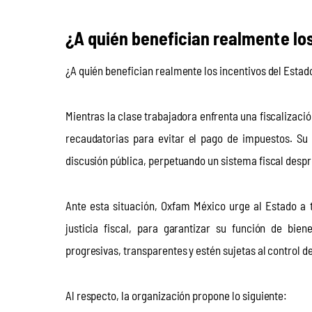
¿A quién benefician realmente los
¿A quién benefician realmente los incentivos del Estad
Mientras la clase trabajadora enfrenta una fiscalizació
recaudatorias para evitar el pago de impuestos. Su
discusión pública, perpetuando un sistema fiscal desp
Ante esta situación, Oxfam México urge al Estado a t
justicia fiscal, para garantizar su función de bien
progresivas, transparentes y estén sujetas al control d
Al respecto, la organización propone lo siguiente: