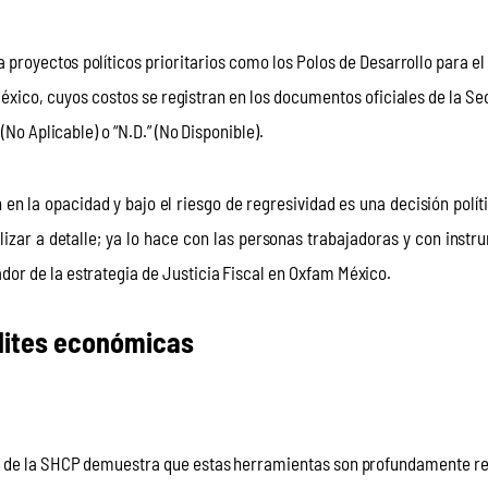
proyectos políticos prioritarios como los Polos de Desarrollo para el 
éxico, cuyos costos se registran en los documentos oficiales de la Sec
(No Aplicable) o “N.D.” (No Disponible).
en la opacidad y bajo el riesgo de regresividad es una decisión políti
izar a detalle; ya lo hace con las personas trabajadoras y con instr
or de la estrategia de Justicia Fiscal en Oxfam México.
élites económicas
es de la SHCP demuestra que estas herramientas son profundamente re