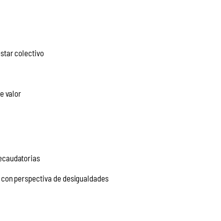
star colectivo
e valor
recaudatorias
s con perspectiva de desigualdades