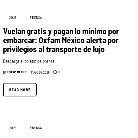
2026
PRENSA
Vuelan gratis y pagan lo mínimo por
embarcar: Oxfam México alerta por
privilegios al transporte de lujo
Descarga el boletín de prensa
OXFAM MÉXICO
0
BY
MAYO 26, 2026
READ MORE
2026
PRENSA