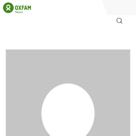
Inicio
Quienes somos
Igualadas
Biblioteca
Participa