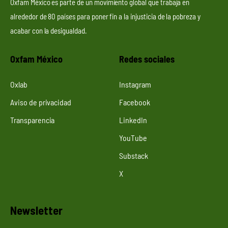
Oxfam México es parte de un movimiento global que trabaja en
alrededor de 80 países para poner fin a la injusticia de la pobreza y
acabar con la desigualdad.
Oxfam México
Redes sociales
Oxlab
Instagram
Aviso de privacidad
Facebook
Transparencia
LinkedIn
YouTube
Substack
X
Newsletter