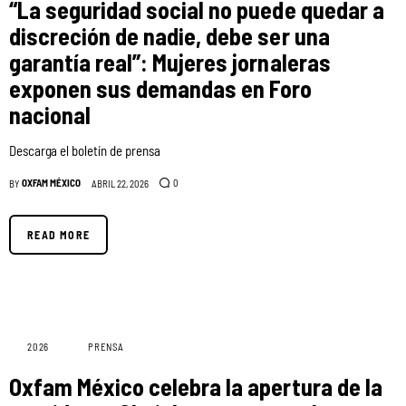
“La seguridad social no puede quedar a
discreción de nadie, debe ser una
garantía real”: Mujeres jornaleras
exponen sus demandas en Foro
nacional
Descarga el boletín de prensa
OXFAM MÉXICO
0
BY
ABRIL 22, 2026
READ MORE
2026
PRENSA
Oxfam México celebra la apertura de la