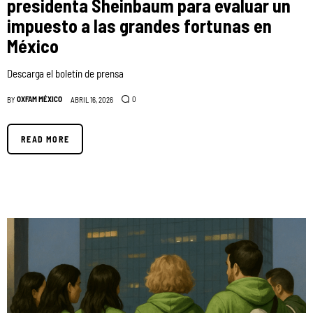
presidenta Sheinbaum para evaluar un
impuesto a las grandes fortunas en
México
Descarga el boletín de prensa
OXFAM MÉXICO
0
BY
ABRIL 16, 2026
READ MORE