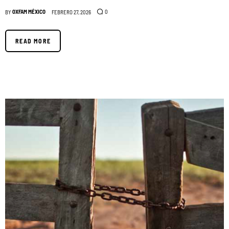
OXFAM MÉXICO
0
BY
FEBRERO 27, 2026
READ MORE