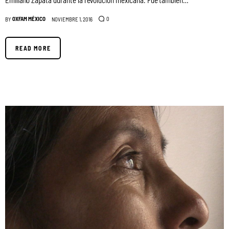
OXFAM MÉXICO
0
BY
NOVIEMBRE 1, 2016
READ MORE