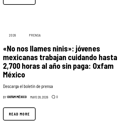
2026
PRENSA
«No nos llames ninis»: jóvenes
mexicanas trabajan cuidando hasta
2,700 horas al año sin paga: Oxfam
México
Descarga el boletín de prensa
OXFAM MÉXICO
0
BY
MAYO 28, 2026
READ MORE