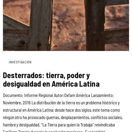
INVESTIGACIÓN
Desterrados: tierra, poder y
desigualdad en América Latina
Documento: Informe Regional Autor:Oxfam América Lanzamiento:
Noviembre, 2016 La distribución de la tierra es un problema histórico y
estructural en América Latina; desde hace dos siglos, este tema como
ningún otro ha provocado guerras, desplazamientos, conflictos sociales,
hambre y desigualdad. “La Tierra para quien la Trabaja” reivindicaba
Emiliano Zapata durante la revolución mexicana. Fue también…