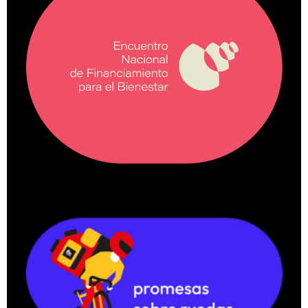
ENFB
Encuentro Nacional para el
Financiamiento del Bienestar
Más información
Promesas Sobre Ruedas
Sigue paso a paso la lucha de las
trabajadoras en aplicaciones
digitales