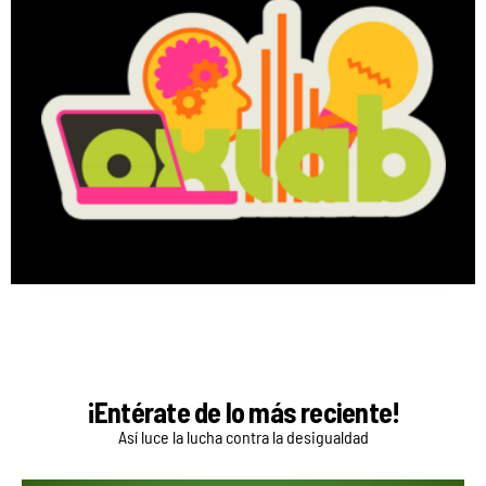
Oxlab
Nuestra plataforma de formación en
línea
Descubre sus cursos
¡Entérate de lo más reciente!
Así luce la lucha contra la desigualdad