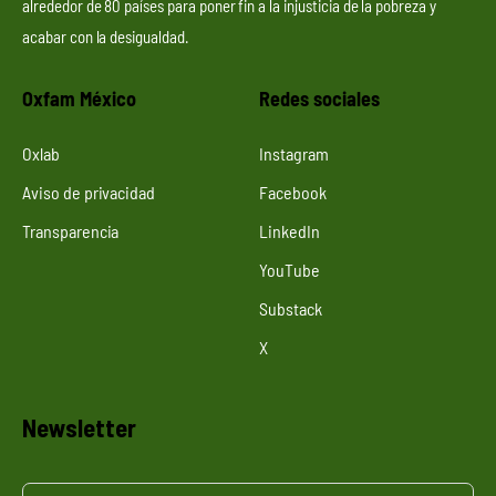
alrededor de 80 países para poner fin a la injusticia de la pobreza y
acabar con la desigualdad.
Oxfam México
Redes sociales
Oxlab
Instagram
Aviso de privacidad
Facebook
Transparencia
LinkedIn
YouTube
Substack
X
Newsletter