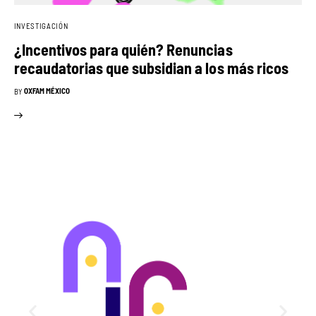
INVESTIGACIÓN
¿Incentivos para quién? Renuncias
recaudatorias que subsidian a los más ricos
OXFAM MÉXICO
BY
Alianza por la Justicia Fiscal
Incidencia hacia una reforma fiscal con justicia