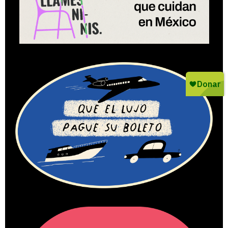
Que el lujo pague su
boleto
Impuestos al transporte VIP
¡Nuevo informe!