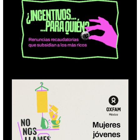
¿Incentivos para
quién?
Renuncias recaudatorias que
subsidian a los más ricos
Más información
No nos llames ninis
Mujeres jóvenes que cuidan en México
Más información