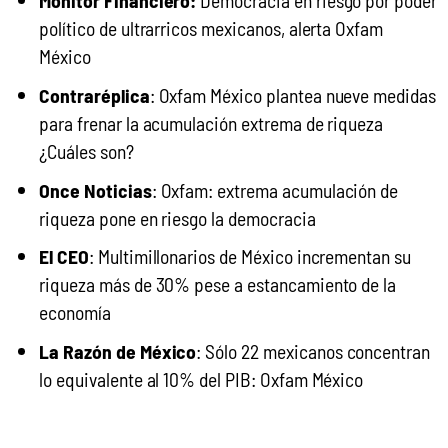
Monitor Financiero:
político de ultrarricos mexicanos, alerta Oxfam
México
Contraréplica
:
Oxfam México plantea nueve
medidas
para frenar la acumulación extrema de riqueza
¿Cuáles son?
Once Noticias
:
Oxfam: extrema acumulación de
riqueza pone en riesgo la democracia
El CEO
:
Multimillonarios de México incrementan su
riqueza más de 30% pese a estancamiento de la
economía
La Razón de México
:
Sólo 22 mexicanos concentran
lo equivalente al 10% del PIB: Oxfam México