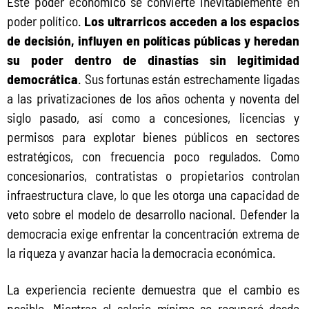
Este poder económico se convierte inevitablemente en 
poder político. 
Los ultrarricos acceden a los espacios 
de decisión, influyen en políticas públicas y heredan 
su poder dentro de dinastías sin legitimidad 
democrática
. Sus fortunas están estrechamente ligadas 
a las privatizaciones de los años ochenta y noventa del 
siglo pasado, así como a concesiones, licencias y 
permisos para explotar bienes públicos en sectores 
estratégicos, con frecuencia poco regulados. Como 
concesionarios, contratistas o propietarios controlan 
infraestructura clave, lo que les otorga una capacidad de 
veto sobre el modelo de desarrollo nacional. Defender la 
democracia exige enfrentar la concentración extrema de 
la riqueza y avanzar hacia la democracia económica. 
La experiencia reciente demuestra que el cambio es 
posible. Mientras el salario mínimo se recuperó desde 