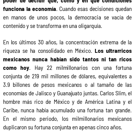
poder de decidir qué, cómo y en qué condiciones 
funciona la economía
. Cuando esas decisiones quedan 
en manos de unos pocos, la democracia se vacía de 
contenido y se transforma en una oligarquía. 
En los últimos 30 años, la concentración extrema de la 
riqueza se ha consolidado en México. 
Los ultrarricos 
mexicanos nunca habían sido tantos ni tan ricos 
como hoy
. Hay 22 milmillonarios con una fortuna 
conjunta de 219 mil millones de dólares, equivalentes a 
3.9 billones de pesos mexicanos o al tamaño de las 
economías de Jalisco y Guanajuato juntas. Carlos Slim, el 
hombre más rico de México y de América Latina y el 
Caribe, nunca había acumulado una fortuna tan grande. 
En el mismo periodo, los milmillonarios mexicanos 
duplicaron su fortuna conjunta en apenas cinco años. 