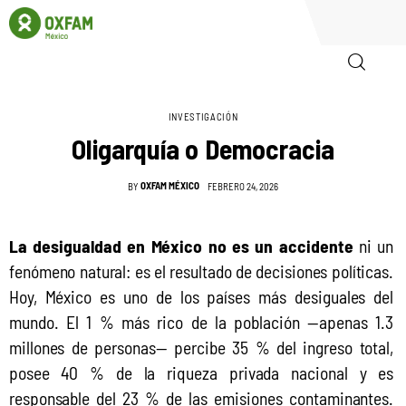
INVESTIGACIÓN
Inicio
Oligarquía o Democracia
Quienes somos
OXFAM MÉXICO
BY
FEBRERO 24, 2026
Igualadas
La desigualdad en México no es un accidente
 ni un 
Biblioteca
fenómeno natural: es el resultado de decisiones políticas. 
Hoy, México es uno de los países más desiguales del 
Participa
mundo. El 1 % más rico de la población —apenas 1.3 
millones de personas— percibe 35 % del ingreso total, 
posee 40 % de la riqueza privada nacional y es 
responsable del 23 % de las emisiones contaminantes. 