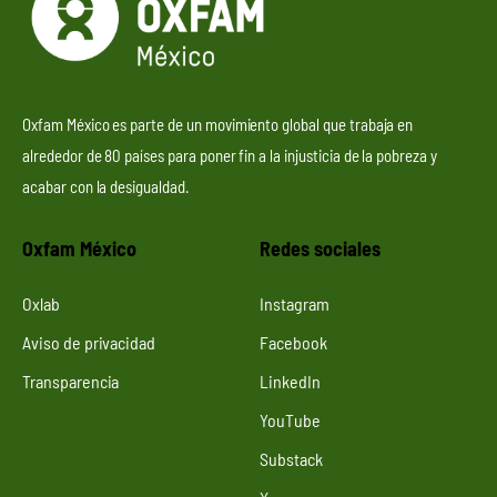
Oxfam México es parte de un movimiento global que trabaja en
alrededor de 80 países para poner fin a la injusticia de la pobreza y
acabar con la desigualdad.
Oxfam México
Redes sociales
Oxlab
Instagram
Aviso de privacidad
Facebook
Transparencia
LinkedIn
YouTube
Substack