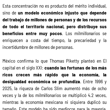
Esta concentración no es producto del mérito individual, 
sino de 
un modelo económico injusto que depende 
del trabajo de millones de personas y de los recursos 
de todo el territorio nacional, pero distribuye sus 
beneficios entre muy pocos
. Los milmillonarios se 
enriquecen a costa del tiempo, la precariedad y la 
incertidumbre de millones de personas. 
México confirma lo que Thomas Piketty planteó en El 
capital en el siglo XXI: 
cuando las fortunas de los más 
ricos crecen más rápido que la economía, la 
desigualdad económica se profundiza
. Entre 1996 y 
2025, la riqueza de Carlos Slim aumentó más de ocho 
veces y la de los milmillonarios se multiplicó 4.2 veces, 
mientras la economía mexicana ni siquiera duplicó su 
tamaño. Este modelo ha sido mediocre para la mayoría, 