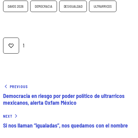
DAVOS 2026
DEMOCRACIA
DESIGUALDAD
ULTRARRICOS
1
PREVIOUS
Democracia en riesgo por poder político de ultrarricos
mexicanos, alerta Oxfam México
NEXT
Si nos llaman “igualadas”, nos quedamos con el nombre