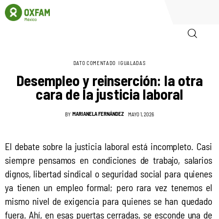
DATO COMENTADO
IGUALADAS
Inicio
Desempleo y reinserción: la otra
cara de la justicia laboral
Quienes somos
MARIANELA FERNÁNDEZ
BY
MAYO 1, 2026
Igualadas
Biblioteca
El debate sobre la justicia laboral está incompleto. Casi 
siempre pensamos en condiciones de trabajo, salarios 
Participa
dignos, libertad sindical o seguridad social para quienes 
ya tienen un empleo formal; pero rara vez tenemos el 
mismo nivel de exigencia para quienes se han quedado 
fuera. Ahí, en esas puertas cerradas, se esconde una de 