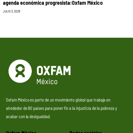
agenda económica progresista:Oxfam México
JULIO 3, 2026
Oxfam México es parte de un movimiento global que trabaja en
alrededor de 80 países para poner fin a la injusticia de la pobreza y
acabar con la desigualdad.
Oxfam México
Redes sociales