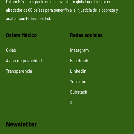
Oxfam México es parte de un movimiento global que trabaja en
alrededor de 80 países para poner fin a la injusticia de la pobreza y
acabar con la desigualdad.
Oxfam México
Redes sociales
Oxlab
Instagram
Aviso de privacidad
Facebook
Transparencia
LinkedIn
YouTube
Substack
X
Newsletter