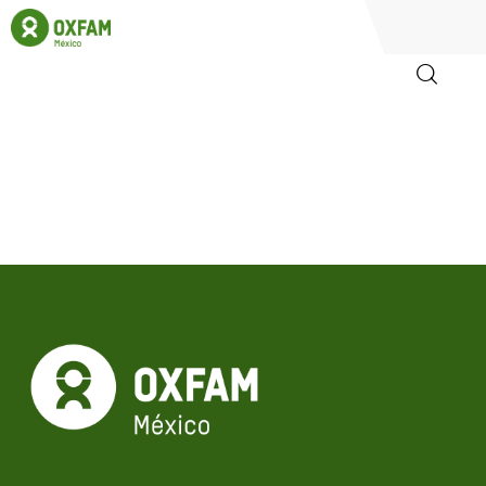
Inicio
Quienes somos
Igualadas
Biblioteca
Participa