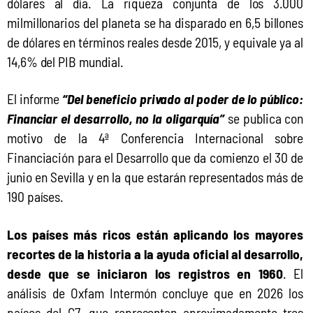
dólares al día. La riqueza conjunta de los 3.000 
milmillonarios del planeta se ha disparado en 6,5 billones 
de dólares en términos reales desde 2015, y equivale ya al 
14,6% del PIB mundial.
El informe 
“Del beneficio privado al poder de lo público: 
Financiar el desarrollo, no la oligarquía”
 se publica con 
motivo de la 4ª Conferencia Internacional sobre 
Financiación para el Desarrollo que da comienzo el 30 de 
junio en Sevilla y en la que estarán representados más de 
190 países.
Los países más ricos están aplicando los mayores 
recortes de la historia a la ayuda oficial al desarrollo, 
desde que se iniciaron los registros en 1960
. El 
análisis de Oxfam Intermón concluye que en 2026 los 
países del G7, que representan aproximadamente tres 