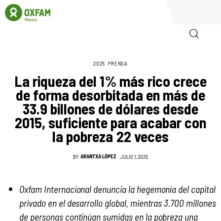
2025
PRENSA
Inicio
La riqueza del 1% más rico crece
de forma desorbitada en más de
Quienes somos
33.9 billones de dólares desde
2015, suficiente para acabar con
Igualadas
la pobreza 22 veces
Biblioteca
ARANTXA LÓPEZ
BY
JULIO 1, 2025
Participa
Oxfam Internacional denuncia la hegemonía del capital
privado en el desarrollo global, mientras 3.700 millones
de personas continúan sumidas en la pobreza una