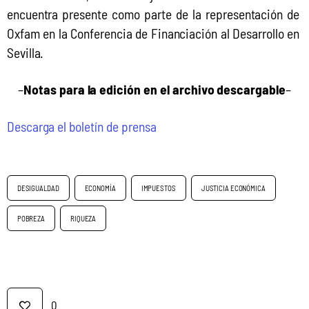
encuentra presente como parte de la representación de 
Oxfam en la Conferencia de Financiación al Desarrollo en 
Sevilla.
–
Notas para la edición
en el archivo
descargable
–
Descarga el boletín de prensa
DESIGUALDAD
ECONOMÍA
IMPUESTOS
JUSTICIA ECONÓMICA
POBREZA
RIQUEZA
0