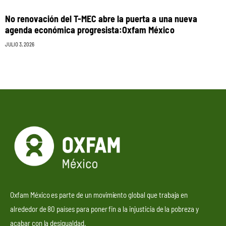
No renovación del T-MEC abre la puerta a una nueva
agenda económica progresista:Oxfam México
JULIO 3, 2026
Oxfam México es parte de un movimiento global que trabaja en
alrededor de 80 países para poner fin a la injusticia de la pobreza y
acabar con la desigualdad.