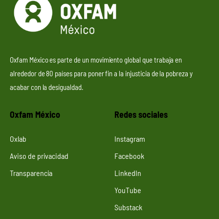
Oxfam México es parte de un movimiento global que trabaja en
alrededor de 80 países para poner fin a la injusticia de la pobreza y
acabar con la desigualdad.
Oxfam México
Redes sociales
Oxlab
Instagram
Aviso de privacidad
Facebook
Transparencia
LinkedIn
YouTube
Substack