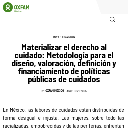
INVESTIGACIÓN
Inicio
Materializar el derecho al
cuidado: Metodología para el
Quienes somos
diseño, valoración, definición y
financiamiento de políticas
Igualadas
públicas de cuidados
Biblioteca
OXFAM MÉXICO
BY
AGOSTO 21, 2025
Participa
En México, las labores de cuidados están distribuidas de 
forma desigual e injusta. Las mujeres, sobre todo las 
racializadas, empobrecidas y de las periferias, enfrentan 