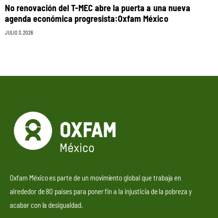
No renovación del T-MEC abre la puerta a una nueva
agenda económica progresista:Oxfam México
JULIO 3, 2026
Oxfam México es parte de un movimiento global que trabaja en
alrededor de 80 países para poner fin a la injusticia de la pobreza y
acabar con la desigualdad.