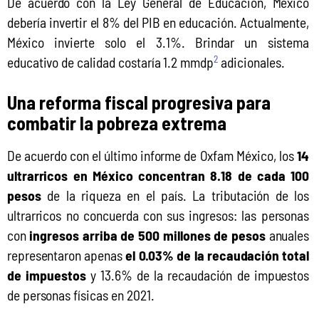
De acuerdo con la Ley General de Educación, México 
debería invertir el 8% del PIB en educación. Actualmente, 
México invierte solo el 3.1%. Brindar un sistema 
2
educativo de calidad costaría 1.2 mmdp
 adicionales.
Una reforma fiscal progresiva para
combatir la pobreza extrema
De acuerdo con el último informe de Oxfam México, los 
14 
ultrarricos en México concentran 8.18 de cada 100 
pesos
 de la riqueza en el país. La tributación de los 
ultrarricos no concuerda con sus ingresos: las personas 
con 
ingresos arriba de 500 millones de pesos
 anuales 
representaron apenas 
el 0.03% de la recaudación total 
de impuestos
 y 13.6% de la recaudación de impuestos 
de personas físicas en 2021.