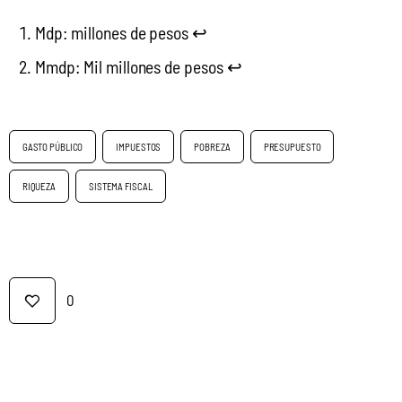
Mdp: millones de pesos
↩︎
Mmdp: Mil millones de pesos
↩︎
GASTO PÚBLICO
IMPUESTOS
POBREZA
PRESUPUESTO
RIQUEZA
SISTEMA FISCAL
0