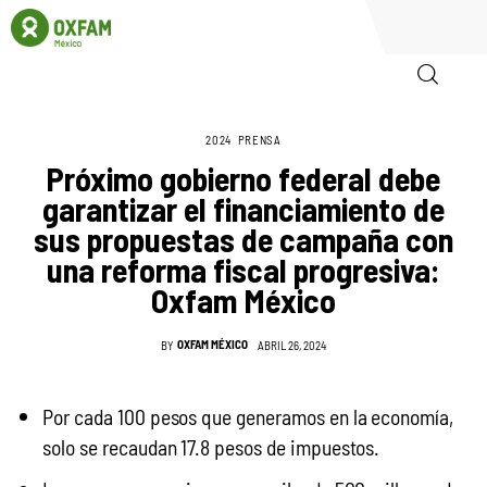
2024
PRENSA
Inicio
Próximo gobierno federal debe
garantizar el financiamiento de
Quienes somos
sus propuestas de campaña con
una reforma fiscal progresiva:
Igualadas
Oxfam México
Biblioteca
OXFAM MÉXICO
BY
ABRIL 26, 2024
Participa
Por cada 100 pesos que generamos en la economía,
solo se recaudan 17.8 pesos de impuestos.