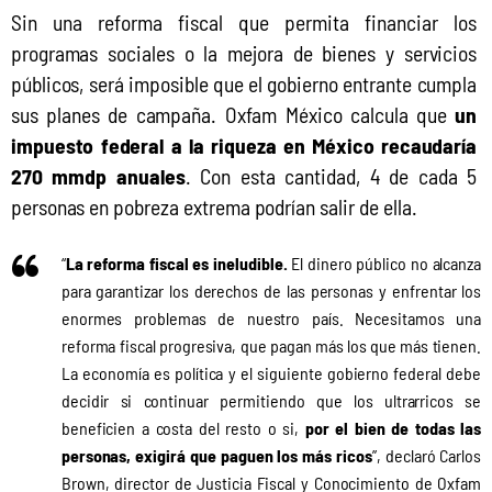
Sin una reforma fiscal que permita financiar los 
programas sociales o la mejora de bienes y servicios 
públicos, será imposible que el gobierno entrante cumpla 
sus planes de campaña. Oxfam México calcula que 
un 
impuesto federal a la riqueza en México recaudaría 
270 mmdp anuales
. Con esta cantidad, 4 de cada 5 
personas en pobreza extrema podrían salir de ella.
“
La reforma fiscal es ineludible.
El dinero público no alcanza
para garantizar los derechos de las personas y enfrentar los
enormes problemas de nuestro país. Necesitamos una
reforma fiscal progresiva, que pagan más los que más tienen.
La economía es política y el siguiente gobierno federal debe
decidir si continuar permitiendo que los ultrarricos se
beneficien a costa del resto o si,
por el bien de todas las
personas, exigirá que paguen los más ricos
”, declaró Carlos
Brown, director de Justicia Fiscal y Conocimiento de Oxfam