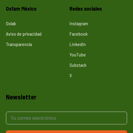
Oxfam México
Redes sociales
Oxlab
Instagram
Aviso de privacidad
Facebook
Transparencia
LinkedIn
YouTube
Substack
X
Newsletter