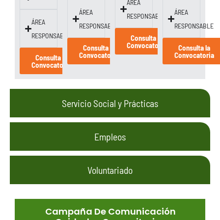
ÁREA
ÁREA
ÁREA
RESPONSABLE
ÁREA
RESPONSABLE
RESPONSABLE
RESPONSABLE
Consulta la
Convocatoria
Consulta la
Consulta la
Convocatoria
Convocatoria
Consulta la
Convocatoria
Servicio Social y Prácticas
Empleos
Voluntariado
Campaña De Comunicación