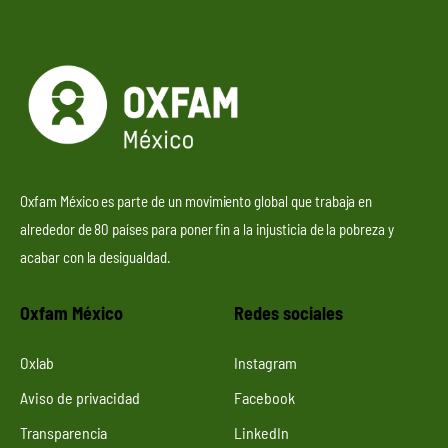
Oxfam México es parte de un movimiento global que trabaja en
alrededor de 80 países para poner fin a la injusticia de la pobreza y
acabar con la desigualdad.
Oxfam México
Redes sociales
Oxlab
Instagram
Aviso de privacidad
Facebook
Transparencia
LinkedIn