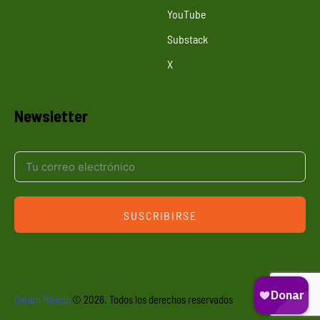
YouTube
Substack
X
Newsletter
SUSCRIBIRSE
Oxfam México
© 2026. Todos los derechos reservados