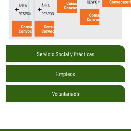
Convocator
RESPONSABLE
Consulta la
ÁREA
ÁREA
Convocatoria
RESPONSABLE
RESPONSABLE
Consulta la
Convocatoria
Consulta la
Consulta la
Convocatoria
Convocatoria
Servicio Social y Prácticas
Empleos
Voluntariado