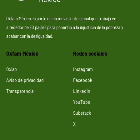
Oxfam México es parte de un movimiento global que trabaja en
alrededor de 80 países para poner fin a la injusticia de la pobreza y
acabar con la desigualdad.
Oxfam México
Redes sociales
Oxlab
Instagram
Aviso de privacidad
Facebook
Transparencia
LinkedIn
YouTube
Substack
X