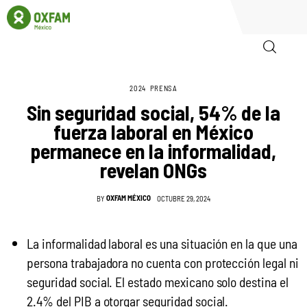
2024
PRENSA
Inicio
Sin seguridad social, 54% de la
fuerza laboral en México
Quienes somos
permanece en la informalidad,
revelan ONGs
Igualadas
OXFAM MÉXICO
BY
OCTUBRE 29, 2024
Biblioteca
Participa
La informalidad laboral es una situación en la que una
persona trabajadora no cuenta con protección legal ni
seguridad social. El estado mexicano solo destina el
2.4% del PIB a otorgar seguridad social.