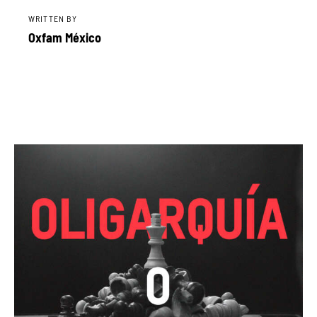
WRITTEN BY
Oxfam México