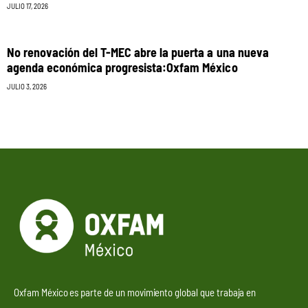
JULIO 17, 2026
No renovación del T-MEC abre la puerta a una nueva
agenda económica progresista:Oxfam México
JULIO 3, 2026
Oxfam México es parte de un movimiento global que trabaja en