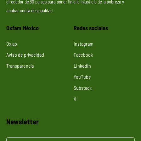
alrededor de 80 países para poner fin a la injusticia de la pobreza y
acabar con la desigualdad.
Oxfam México
Redes sociales
Oxlab
Instagram
Aviso de privacidad
Facebook
Transparencia
LinkedIn
YouTube
Substack
X
Newsletter