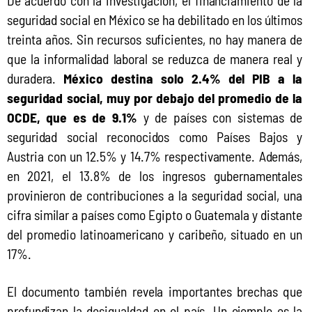
seguridad social en México se ha debilitado en los últimos 
treinta años. Sin recursos suficientes, no hay manera de 
que la informalidad laboral se reduzca de manera real y 
duradera. 
México destina solo 2.4% del PIB a la 
seguridad social, muy por debajo del promedio de la 
OCDE, que es de 9.1%
 y de países con sistemas de 
seguridad social reconocidos como Países Bajos y 
Austria con un 12.5% y 14.7% respectivamente. Además, 
en 2021, el 13.8% de los ingresos gubernamentales 
provinieron de contribuciones a la seguridad social, una 
cifra similar a países como Egipto o Guatemala y distante 
del promedio latinoamericano y caribeño, situado en un 
17%.
El documento también revela importantes brechas que 
profundizan la desigualdad en el país. Un ejemplo es la 