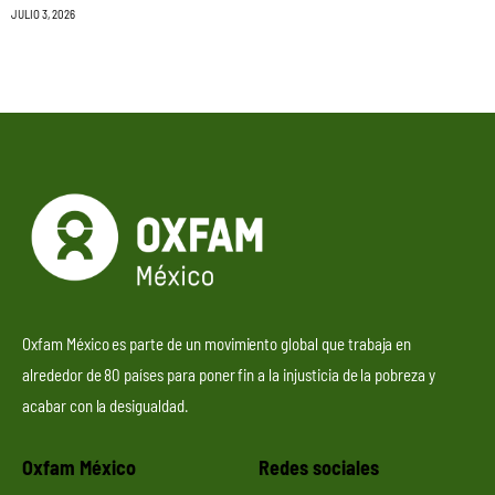
JULIO 3, 2026
Oxfam México es parte de un movimiento global que trabaja en
alrededor de 80 países para poner fin a la injusticia de la pobreza y
acabar con la desigualdad.
Oxfam México
Redes sociales