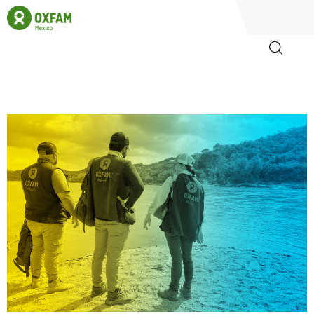
Inicio
Quienes somos
Igualadas
Biblioteca
Participa