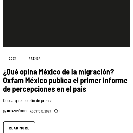
2023
PRENSA
¿Qué opina México de la migración?
Oxfam México publica el primer informe
de percepciones en el país
Descarga el boletín de prensa
OXFAM MÉXICO
0
BY
AGOSTO 15, 2023
READ MORE