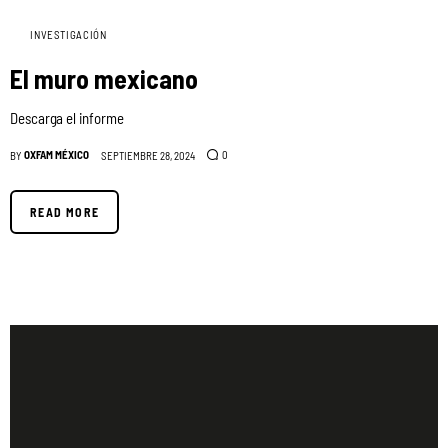
INVESTIGACIÓN
El muro mexicano
Descarga el informe
OXFAM MÉXICO
0
BY
SEPTIEMBRE 28, 2024
READ MORE