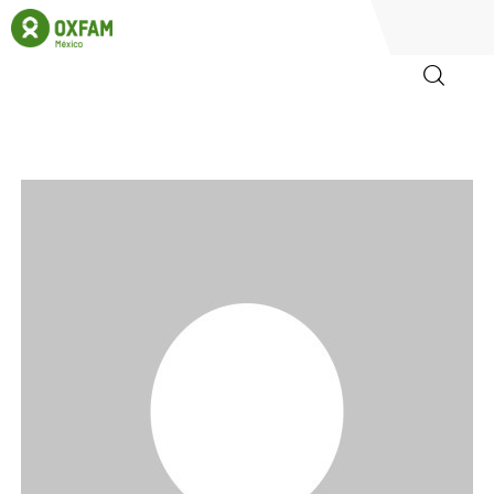
Inicio
Quienes somos
Igualadas
Biblioteca
Participa