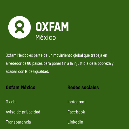
Oxfam México es parte de un movimiento global que trabaja en
alrededor de 80 países para poner fin a la injusticia de la pobreza y
acabar con la desigualdad.
Oxfam México
Redes sociales
Oxlab
Instagram
Aviso de privacidad
Facebook
Transparencia
LinkedIn