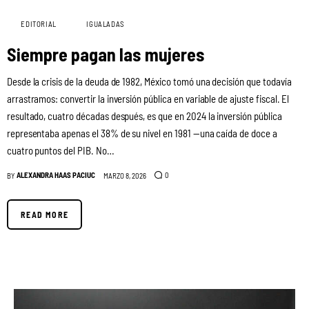
EDITORIAL
IGUALADAS
Siempre pagan las mujeres
Desde la crisis de la deuda de 1982, México tomó una decisión que todavía
arrastramos: convertir la inversión pública en variable de ajuste fiscal. El
resultado, cuatro décadas después, es que en 2024 la inversión pública
representaba apenas el 38% de su nivel en 1981 —una caída de doce a
cuatro puntos del PIB. No…
ALEXANDRA HAAS PACIUC
0
BY
MARZO 8, 2026
READ MORE