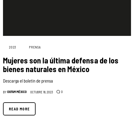
2023
PRENSA
Mujeres son la última defensa de los
bienes naturales en México
Descarga el boletín de prensa
OXFAM MÉXICO
0
BY
OCTUBRE 18, 2023
READ MORE