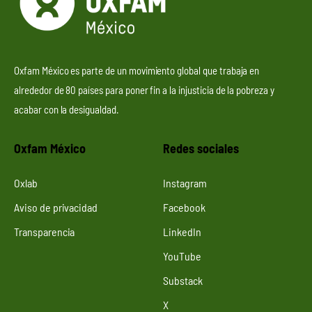
Oxfam México es parte de un movimiento global que trabaja en
alrededor de 80 países para poner fin a la injusticia de la pobreza y
acabar con la desigualdad.
Oxfam México
Redes sociales
Oxlab
Instagram
Aviso de privacidad
Facebook
Transparencia
LinkedIn
YouTube
Substack
X