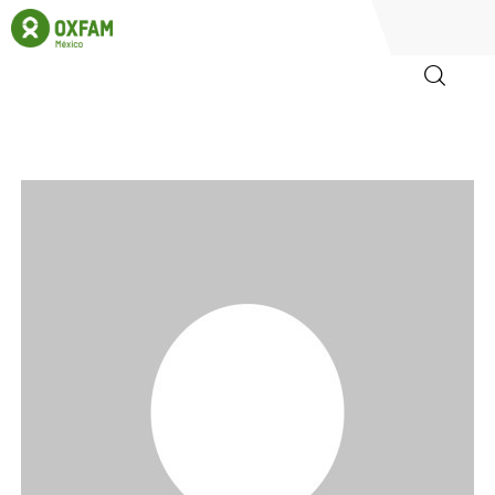
Inicio
Quienes somos
Igualadas
Biblioteca
Participa