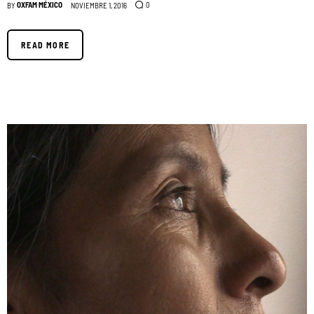
OXFAM MÉXICO
0
BY
NOVIEMBRE 1, 2016
READ MORE