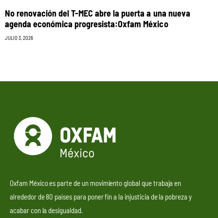
No renovación del T-MEC abre la puerta a una nueva
agenda económica progresista:Oxfam México
JULIO 3, 2026
Oxfam México es parte de un movimiento global que trabaja en
alrededor de 80 países para poner fin a la injusticia de la pobreza y
acabar con la desigualdad.