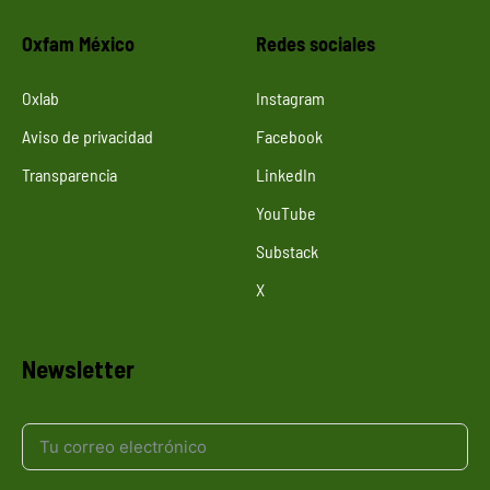
Oxfam México
Redes sociales
Oxlab
Instagram
Aviso de privacidad
Facebook
Transparencia
LinkedIn
YouTube
Substack
X
Newsletter