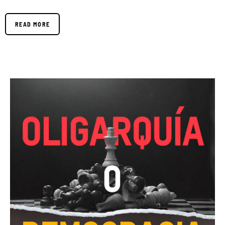
READ MORE