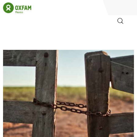
Inicio
Quienes somos
Igualadas
Biblioteca
Participa