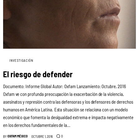
INVESTIGACIÓN
El riesgo de defender
Documento: Informe Global Autor: Oxfam Lanzamiento: Octubre, 2016
Oxfam ve con profunda preocupación la exacerbación de la violencia,
asesinatos y represión contra las defensoras y los defensores de derechos
humanos en América Latina. Esta situación se relaciona con un modelo
económico que fomenta la desigualdad extrema e impacta negativamente
en los derechos fundamentales de la…
OXFAM MÉXICO
0
BY
OCTUBRE 1, 2016