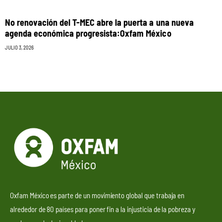
No renovación del T-MEC abre la puerta a una nueva
agenda económica progresista:Oxfam México
JULIO 3, 2026
Oxfam México es parte de un movimiento global que trabaja en
alrededor de 80 países para poner fin a la injusticia de la pobreza y