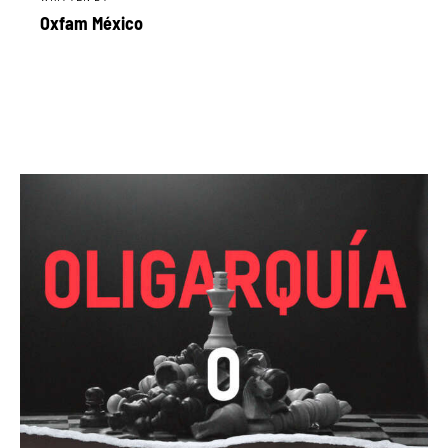
Oxfam México