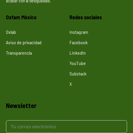
acabar con la desigualdad.
Oxfam México
Redes sociales
Oxlab
Instagram
Aviso de privacidad
Facebook
Transparencia
LinkedIn
YouTube
Substack
X
Newsletter