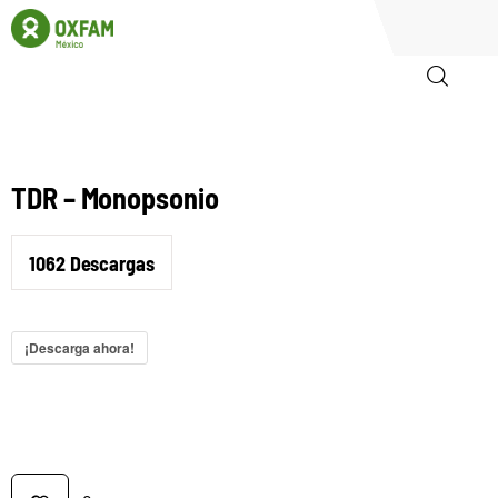
Inicio
TDR – Monopsonio
Quienes somos
1062
Descargas
Igualadas
Biblioteca
¡Descarga ahora!
Participa