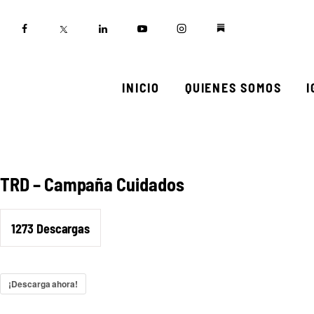
Inicio
Quienes somos
Igualadas
INICIO
QUIENES SOMOS
Biblioteca
Participa
TRD – Campaña Cuidados
1273
Descargas
¡Descarga ahora!