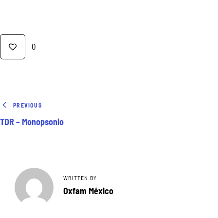
0
PREVIOUS
TDR – Monopsonio
WRITTEN BY
Oxfam México