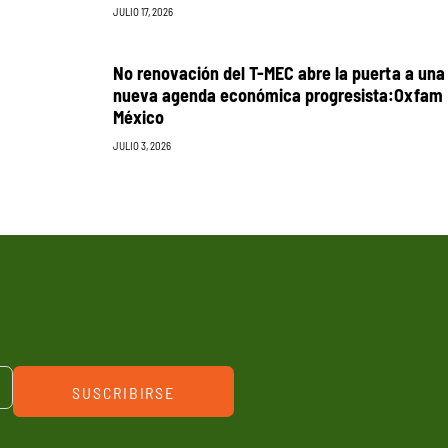
JULIO 17, 2026
No renovación del T-MEC abre la puerta a una
nueva agenda económica progresista:Oxfam
México
JULIO 3, 2026
SUSCRIBIRSE