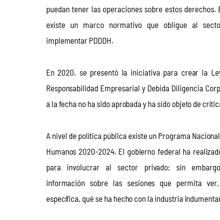
puedan tener las operaciones sobre estos derechos. 
existe un marco normativo que obligue al secto
implementar PDDDH.
En 2020, se presentó la iniciativa para crear la Le
Responsabilidad Empresarial y Debida Diligencia Corp
a la fecha no ha sido aprobada y ha sido objeto de crític
A nivel de política pública existe un Programa Naciona
Humanos 2020-2024. El gobierno federal ha realizado
para involucrar al sector privado; sin embargo
información sobre las sesiones que permita ver
específica, qué se ha hecho con la industria indumentar