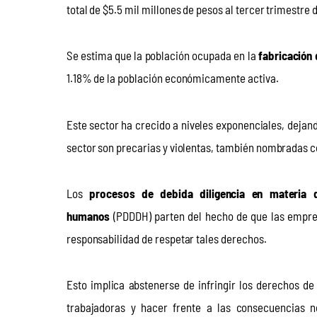
total de $5.5 mil millones de pesos al tercer trimestre 
Se estima que la población ocupada en la 
fabricación
1.18% de la población económicamente activa.
Este sector ha crecido a niveles exponenciales, dejan
sector son precarias y violentas, también nombradas 
Los 
procesos de debida diligencia
en
materia 
humanos 
(PDDDH) parten del hecho de que las empres
responsabilidad de respetar tales derechos.
Esto implica abstenerse de infringir los derechos de
trabajadoras y hacer frente a las consecuencias n