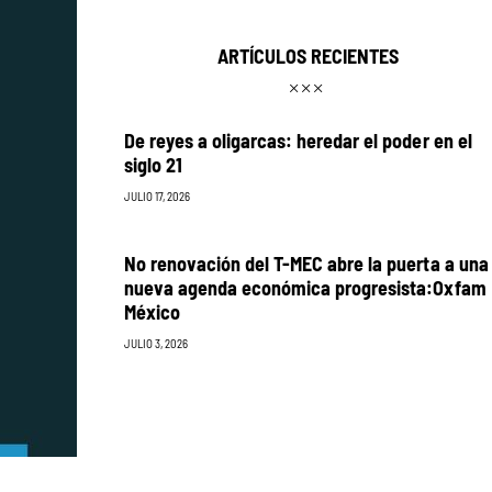
ARTÍCULOS RECIENTES
De reyes a oligarcas: heredar el poder en el
siglo 21
JULIO 17, 2026
No renovación del T-MEC abre la puerta a una
nueva agenda económica progresista:Oxfam
México
JULIO 3, 2026