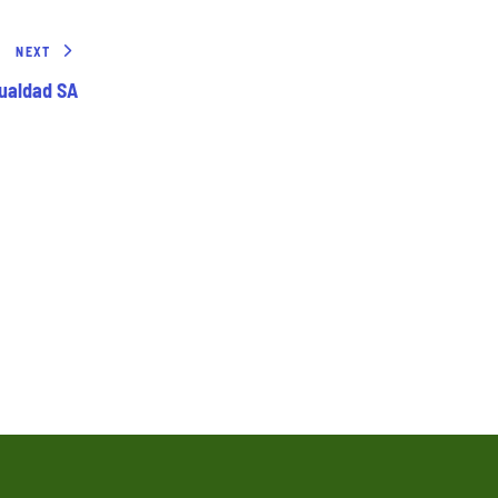
NEXT
ualdad SA