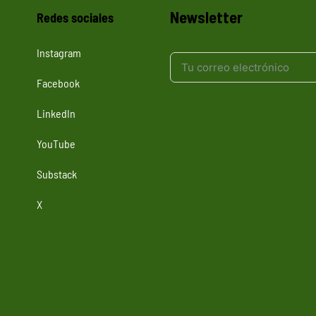
Newsletter
Redes sociales
Instagram
Facebook
LinkedIn
YouTube
Substack
X