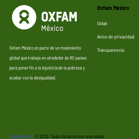
Oxfam México
Oxlab
Aviso de privacidad
Oxfam México es parte de un movimiento
Transparencia
global que trabaja en alrededor de 80 países
para poner fin a la injusticia de la pobreza y
acabar con la desigualdad.
Oxfam México
© 2026. Todos los derechos reservados