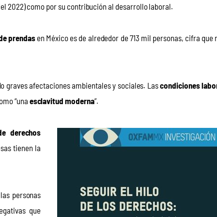
del 2022) como por su contribución al desarrollo laboral.
 de prendas
 en México es de alrededor de 713 mil personas, cifra que 
do graves afectaciones ambientales y sociales. Las 
condiciones labo
como “una 
esclavitud moderna
”.
de derechos 
as tienen la 
 las personas 
egativas que 