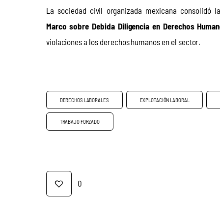
La sociedad civil organizada mexicana consolidó l
Marco sobre Debida Diligencia en Derechos Huma
violaciones a los derechos humanos en el sector.
DERECHOS LABORALES
EXPLOTACIÓN LABORAL
TRABAJO FORZADO
0