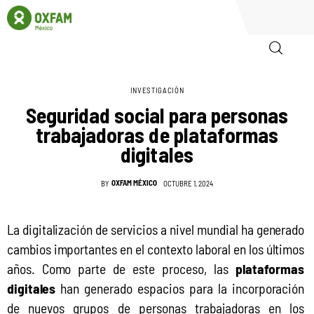
INVESTIGACIÓN
Inicio
Seguridad social para personas
trabajadoras de plataformas
Quienes somos
digitales
Igualadas
OXFAM MÉXICO
BY
OCTUBRE 1, 2024
Biblioteca
La digitalización de servicios a nivel mundial ha generado 
Participa
cambios importantes en el contexto laboral en los últimos 
años. Como parte de este proceso, las 
plataformas 
digitales
 han generado espacios para la incorporación 
de nuevos grupos de personas trabajadoras en los 