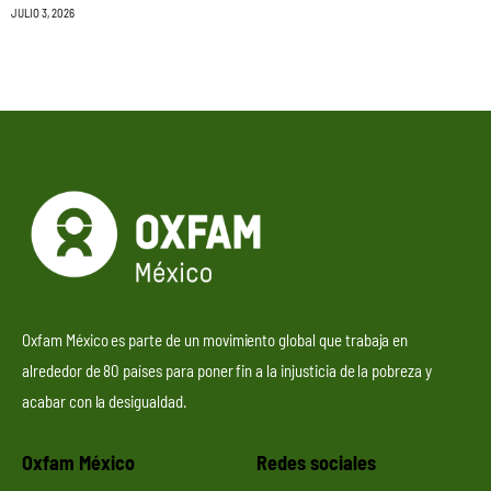
JULIO 3, 2026
Oxfam México es parte de un movimiento global que trabaja en
alrededor de 80 países para poner fin a la injusticia de la pobreza y
acabar con la desigualdad.
Oxfam México
Redes sociales