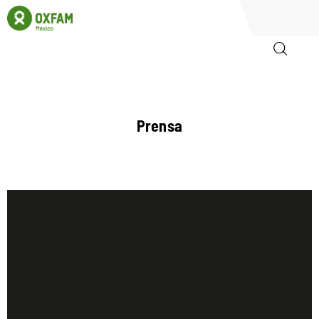
Inicio
Prensa
Quienes somos
Igualadas
Biblioteca
Participa