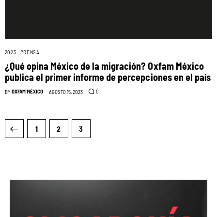
2023
PRENSA
¿Qué opina México de la migración? Oxfam México
publica el primer informe de percepciones en el país
OXFAM MÉXICO
0
BY
AGOSTO 15, 2023
1
2
3