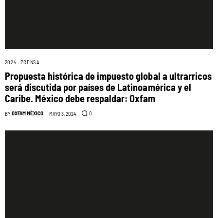
2024
PRENSA
Propuesta histórica de impuesto global a ultrarricos
será discutida por países de Latinoamérica y el
Caribe. México debe respaldar: Oxfam
OXFAM MÉXICO
0
BY
MAYO 3, 2024