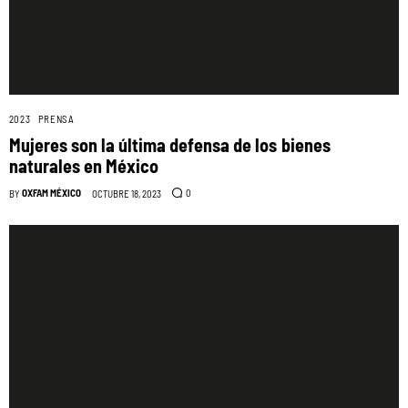
2023
PRENSA
Mujeres son la última defensa de los bienes
naturales en México
OXFAM MÉXICO
0
BY
OCTUBRE 18, 2023