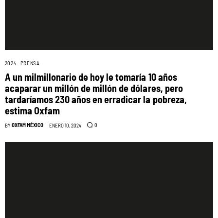
2024
PRENSA
A un milmillonario de hoy le tomaría 10 años
acaparar un millón de millón de dólares, pero
tardaríamos 230 años en erradicar la pobreza,
estima Oxfam
OXFAM MÉXICO
0
BY
ENERO 10, 2024