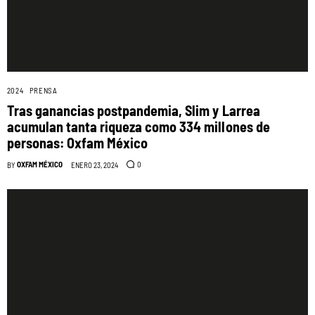
2024
PRENSA
Tras ganancias postpandemia, Slim y Larrea
acumulan tanta riqueza como 334 millones de
personas: Oxfam México
OXFAM MÉXICO
0
BY
ENERO 23, 2024