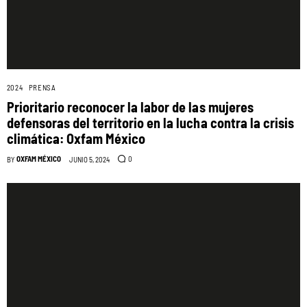
2024
PRENSA
Prioritario reconocer la labor de las mujeres
defensoras del territorio en la lucha contra la crisis
climática: Oxfam México
OXFAM MÉXICO
0
BY
JUNIO 5, 2024