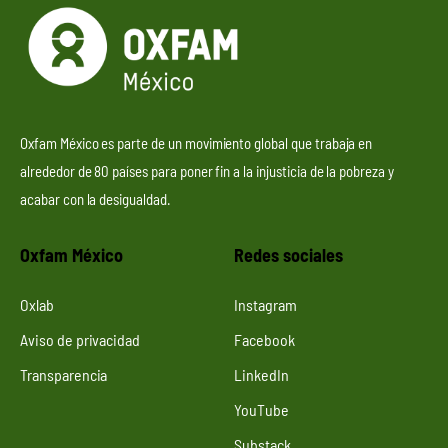
Oxfam México es parte de un movimiento global que trabaja en
alrededor de 80 países para poner fin a la injusticia de la pobreza y
acabar con la desigualdad.
Oxfam México
Redes sociales
Oxlab
Instagram
Aviso de privacidad
Facebook
Transparencia
LinkedIn
YouTube
Substack