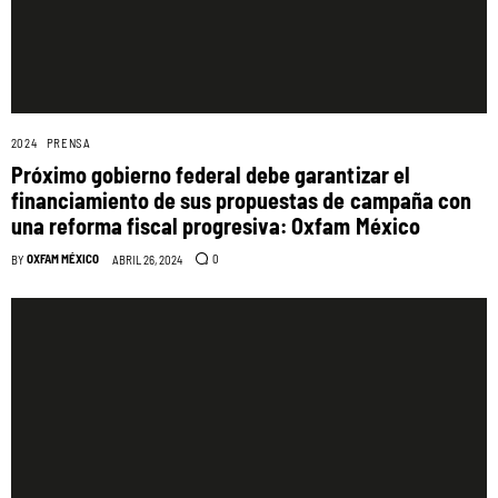
2024
PRENSA
Próximo gobierno federal debe garantizar el
financiamiento de sus propuestas de campaña con
una reforma fiscal progresiva: Oxfam México
OXFAM MÉXICO
0
BY
ABRIL 26, 2024