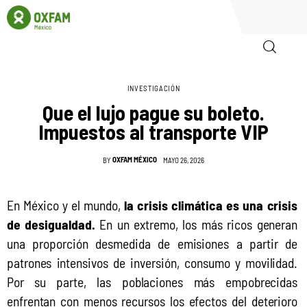
INVESTIGACIÓN
Inicio
Que el lujo pague su boleto.
Impuestos al transporte VIP
Quienes somos
OXFAM MÉXICO
BY
MAYO 26, 2026
Igualadas
Biblioteca
En México y el mundo, 
la crisis climática es una crisis 
de desigualdad.
 En un extremo, los más ricos generan 
Participa
una proporción desmedida de emisiones a partir de 
patrones intensivos de inversión, consumo y movilidad. 
Por su parte, las poblaciones más empobrecidas 
enfrentan con menos recursos los efectos del deterioro 