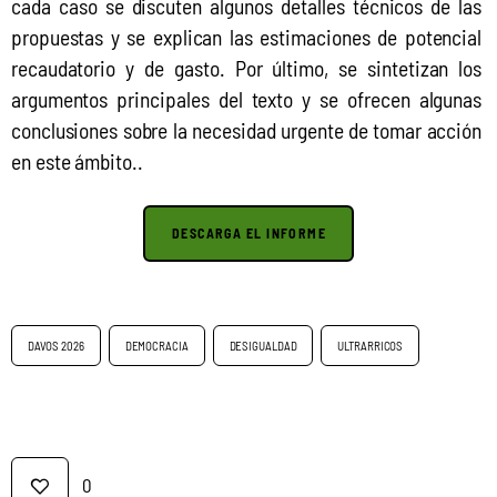
cada caso se discuten algunos detalles técnicos de las 
propuestas y se explican las estimaciones de potencial 
recaudatorio y de gasto. Por último, se sintetizan los 
argumentos principales del texto y se ofrecen algunas 
conclusiones sobre la necesidad urgente de tomar acción 
en este ámbito.. 
DESCARGA EL INFORME
DAVOS 2026
DEMOCRACIA
DESIGUALDAD
ULTRARRICOS
0