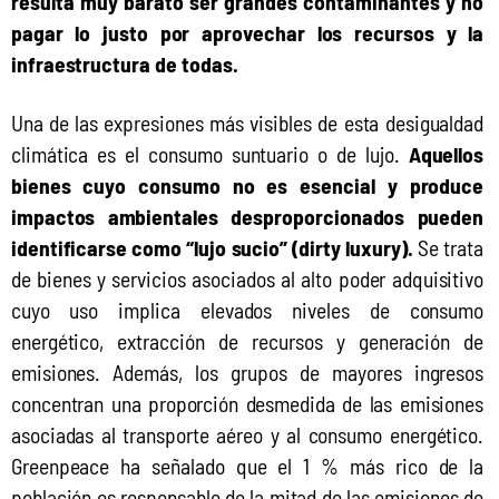
resulta muy barato ser grandes contaminantes y no 
pagar lo justo por aprovechar los recursos y la 
infraestructura de todas.
Una de las expresiones más visibles de esta desigualdad 
climática es el consumo suntuario o de lujo. 
Aquellos 
bienes cuyo consumo no es esencial y produce 
impactos ambientales desproporcionados pueden 
identificarse como “lujo sucio” (dirty luxury).
 Se trata 
de bienes y servicios asociados al alto poder adquisitivo 
cuyo uso implica elevados niveles de consumo 
energético, extracción de recursos y generación de 
emisiones. Además, los grupos de mayores ingresos 
concentran una proporción desmedida de las emisiones 
asociadas al transporte aéreo y al consumo energético. 
Greenpeace ha señalado que el 1 % más rico de la 
población es responsable de la mitad de las emisiones de 