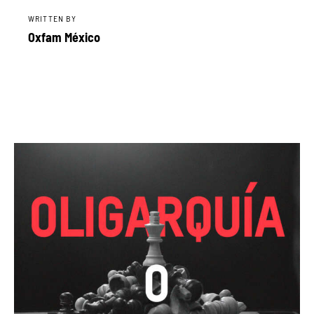
WRITTEN BY
Oxfam México