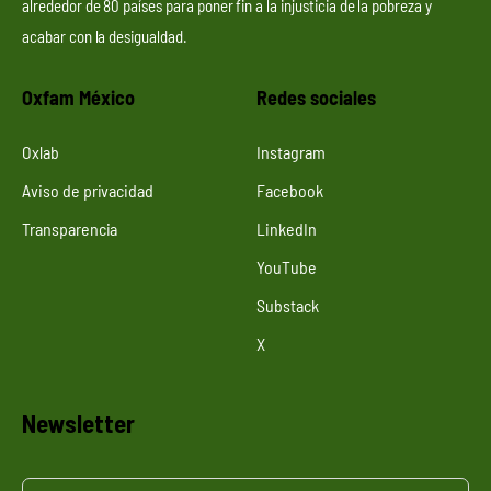
alrededor de 80 países para poner fin a la injusticia de la pobreza y
acabar con la desigualdad.
Oxfam México
Redes sociales
Oxlab
Instagram
Aviso de privacidad
Facebook
Transparencia
LinkedIn
YouTube
Substack
X
Newsletter