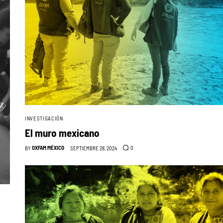
INVESTIGACIÓN
El muro mexicano
OXFAM MÉXICO
0
BY
SEPTIEMBRE 28, 2024