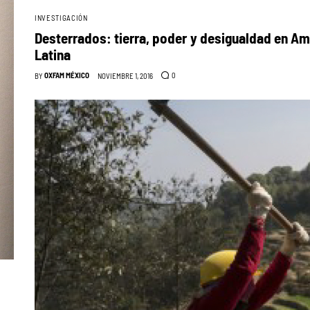
INVESTIGACIÓN
Desterrados: tierra, poder y desigualdad en Am
Latina
OXFAM MÉXICO
0
BY
NOVIEMBRE 1, 2016