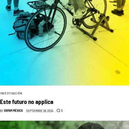
INVESTIGACIÓN
Este futuro no applica
OXFAM MÉXICO
0
BY
SEPTIEMBRE 26, 2024