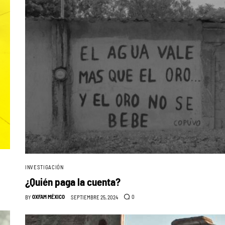
INVESTIGACIÓN
¿Quién paga la cuenta?
OXFAM MÉXICO
0
BY
SEPTIEMBRE 25, 2024