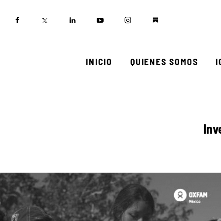
Inicio
Quienes somos
Igualadas
INICIO
QUIENES SOMOS
Biblioteca
Participa
Inv