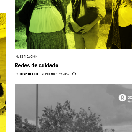
INVESTIGACIÓN
Redes de cuidado
OXFAM MÉXICO
0
BY
SEPTIEMBRE 27, 2024