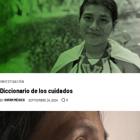
INVESTIGACIÓN
Diccionario de los cuidados
OXFAM MÉXICO
0
BY
SEPTIEMBRE 24, 2024