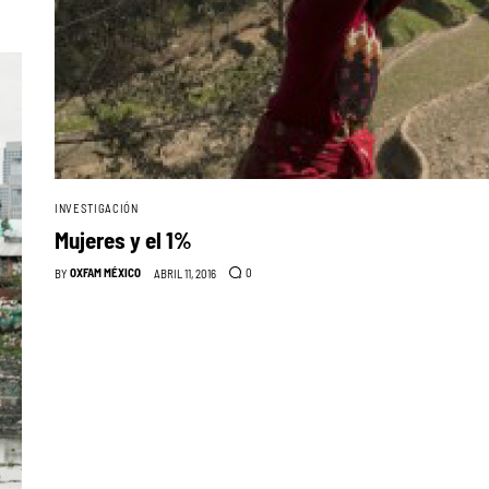
INVESTIGACIÓN
Mujeres y el 1%
OXFAM MÉXICO
0
BY
ABRIL 11, 2016