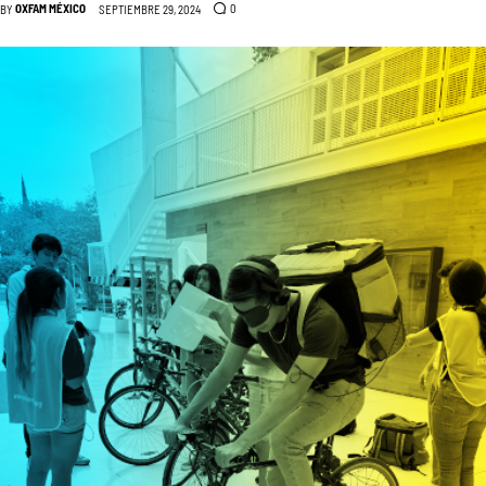
OXFAM MÉXICO
0
BY
SEPTIEMBRE 29, 2024