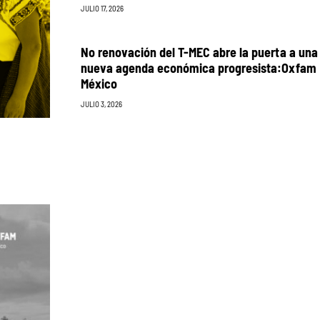
JULIO 17, 2026
No renovación del T-MEC abre la puerta a una
nueva agenda económica progresista:Oxfam
México
JULIO 3, 2026