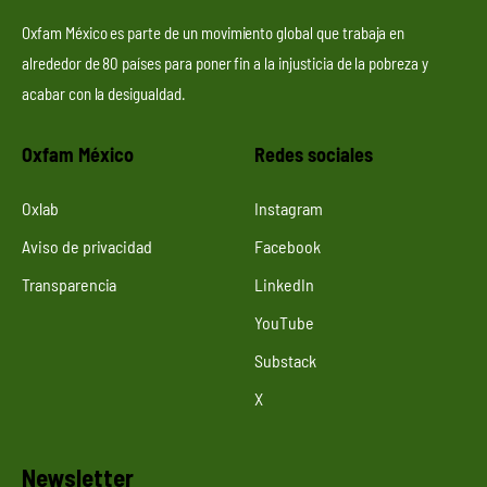
Oxfam México es parte de un movimiento global que trabaja en
alrededor de 80 países para poner fin a la injusticia de la pobreza y
acabar con la desigualdad.
Oxfam México
Redes sociales
Oxlab
Instagram
Aviso de privacidad
Facebook
Transparencia
LinkedIn
YouTube
Substack
X
Newsletter