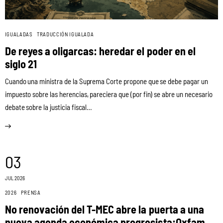
IGUALADAS
TRADUCCIÓN IGUALADA
De reyes a oligarcas: heredar el poder en el
siglo 21
Cuando una ministra de la Suprema Corte propone que se debe pagar un
impuesto sobre las herencias, pareciera que (por fin) se abre un necesario
debate sobre la justicia fiscal…
03
JUL 2026
2026
PRENSA
No renovación del T-MEC abre la puerta a una
nueva agenda económica progresista:Oxfam