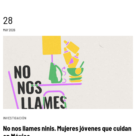
28
MAY 2026
INVESTIGACIÓN
No nos llames ninis. Mujeres jóvenes que cuidan
en México