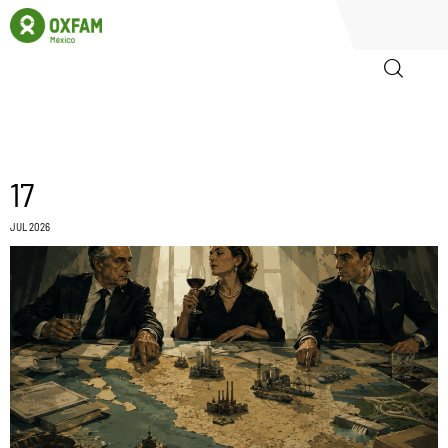
Inicio
17
Quienes somos
JUL 2026
Igualadas
Biblioteca
Participa