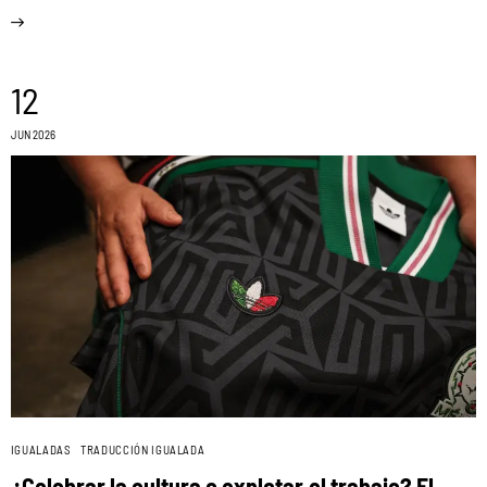
12
JUN 2026
IGUALADAS
TRADUCCIÓN IGUALADA
¿Celebrar la cultura o explotar el trabajo? El