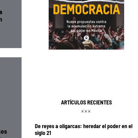
a
m
ARTÍCULOS RECIENTES
De reyes a oligarcas: heredar el poder en el
sos
siglo 21