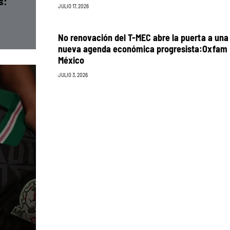
s:
JULIO 17, 2026
No renovación del T-MEC abre la puerta a una
nueva agenda económica progresista:Oxfam
México
JULIO 3, 2026