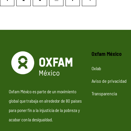
Oxfam México
Oxlab
Aviso de privacidad
Oxfam México es parte de un movimiento
Transparencia
global que trabaja en alrededor de 80 países
para poner fin a la injusticia de la pobreza y
acabar con la desigualdad.