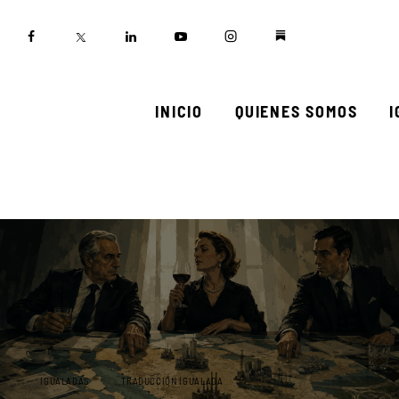
Inicio
Quienes somos
Igualadas
INICIO
QUIENES SOMOS
Biblioteca
Participa
IGUALADAS
TRADUCCIÓN IGUALADA